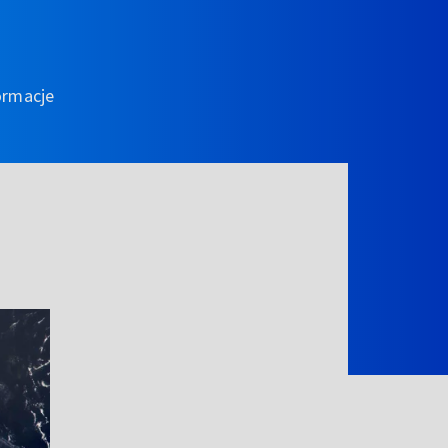
ormacje