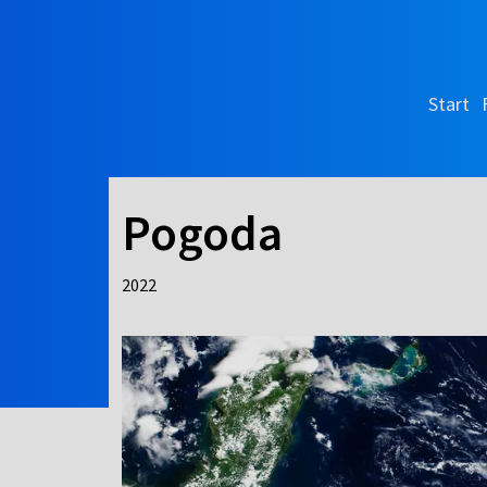
Start
Pogoda
2022