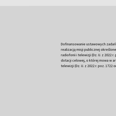
Dofinansowanie ustawowych zadań Tel
realizacją misji publicznej określone
radiofonii i telewizji (Dz. U. z 2022 
dotacji celowej, o której mowa w art.
telewizji (Dz. U. z 2022 r. poz. 1722 o