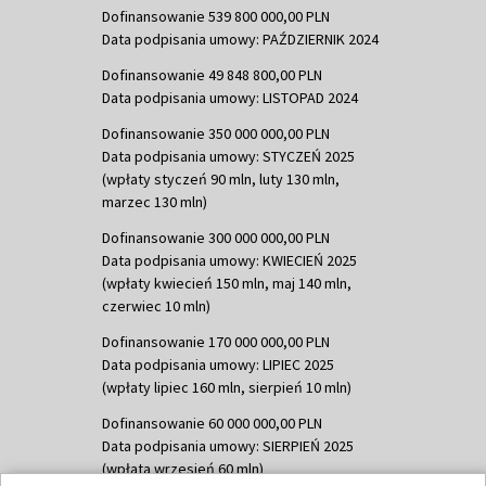
Dofinansowanie 539 800 000,00 PLN
Data podpisania umowy: PAŹDZIERNIK 2024
Dofinansowanie 49 848 800,00 PLN
Data podpisania umowy: LISTOPAD 2024
Dofinansowanie 350 000 000,00 PLN
Data podpisania umowy: STYCZEŃ 2025
(wpłaty styczeń 90 mln, luty 130 mln,
marzec 130 mln)
Dofinansowanie 300 000 000,00 PLN
Data podpisania umowy: KWIECIEŃ 2025
(wpłaty kwiecień 150 mln, maj 140 mln,
czerwiec 10 mln)
Dofinansowanie 170 000 000,00 PLN
Data podpisania umowy: LIPIEC 2025
(wpłaty lipiec 160 mln, sierpień 10 mln)
Dofinansowanie 60 000 000,00 PLN
Data podpisania umowy: SIERPIEŃ 2025
(wpłata wrzesień 60 mln)