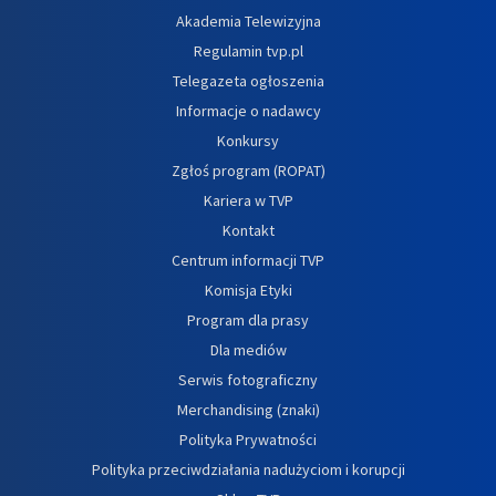
Akademia Telewizyjna
Regulamin tvp.pl
Telegazeta ogłoszenia
Informacje o nadawcy
Konkursy
Zgłoś program (ROPAT)
Kariera w TVP
Kontakt
Centrum informacji TVP
Komisja Etyki
Program dla prasy
Dla mediów
Serwis fotograficzny
Merchandising (znaki)
Polityka Prywatności
Polityka przeciwdziałania nadużyciom i korupcji