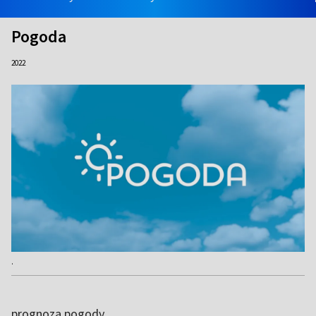
Pogoda
2022
.
prognoza pogody