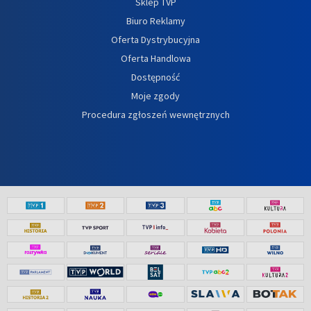
Sklep TVP
Biuro Reklamy
Oferta Dystrybucyjna
Oferta Handlowa
Dostępność
Moje zgody
Procedura zgłoszeń wewnętrznych