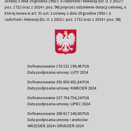
ustawy z dnia 29 grudnia 1992 r. o radiofonii i telewizji (Dz. U. z 2022 r.
poz. 1722 oraz z 2024 r. poz. 96) poprzez udzielenie dotacji celowej, o
której mowa w art. 31 ust. 2 ustawy z dnia 29 grudnia 1992 r. o
radiofonii i telewizji (Dz. U. z 2022 r. poz. 1722 oraz z 2024 r. poz. 96)
Dofinansowanie 170 151 199,48 PLN
Data podpisania umowy: LUTY 2024
Dofinansowanie 391 856 491,84 PLN
Data podpisania umowy: KWIECIEŃ 2024
Dofinansowanie 237 754 754,24 PLN
Data podpisania umowy: LIPIEC 2024
Dofinansowanie 290 817 240,00 PLN
Data podpisania umowy i aneksów:
WRZESIEŃ 2024 i GRUDZIEŃ 2024