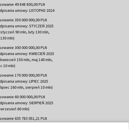
sowanie 49 848 800,00 PLN
dpisania umowy: LISTOPAD 2024
sowanie 350 000 000,00 PLN
dpisania umowy: STYCZEŃ 2025
 styczeń 90 mln, luty 130 mln,
130 mln)
sowanie 300 000 000,00 PLN
dpisania umowy: KWIECIEŃ 2025
 kwiecień 150 mln, maj 140 mln,
c 10 mln)
sowanie 170 000 000,00 PLN
dpisania umowy: LIPIEC 2025
lipiec 160 mln, sierpień 10 mln)
sowanie 60 000 000,00 PLN
dpisania umowy: SIERPIEŃ 2025
 wrzesień 60 mln)
sowanie 635 783 051,21 PLN
dpisania umowy: WRZESIEŃ 2025