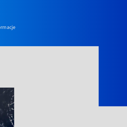
ormacje