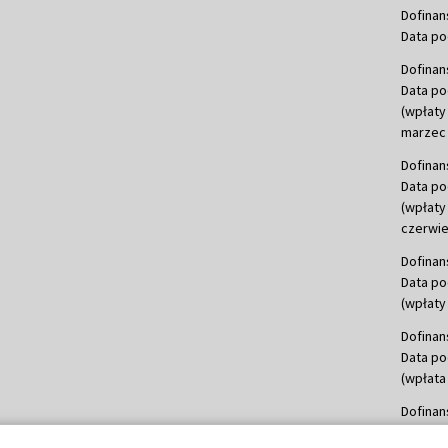
Dofinan
Data po
Dofinan
Data po
(wpłaty
marzec 
Dofinan
Data po
(wpłaty
czerwie
Dofinan
Data po
(wpłaty 
Dofinan
Data po
(wpłata
Dofinan
Data po