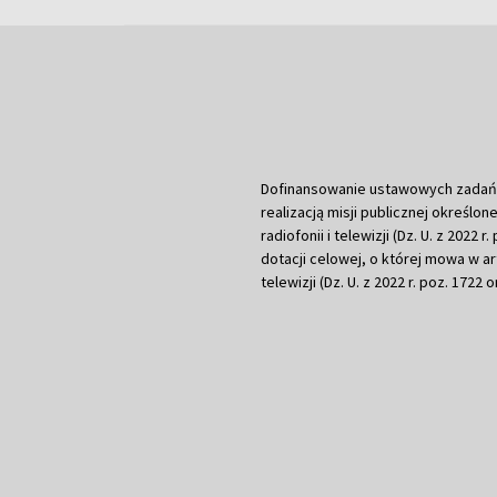
Dofinansowanie ustawowych zadań Tel
realizacją misji publicznej określone
radiofonii i telewizji (Dz. U. z 2022 
dotacji celowej, o której mowa w art.
telewizji (Dz. U. z 2022 r. poz. 1722 o