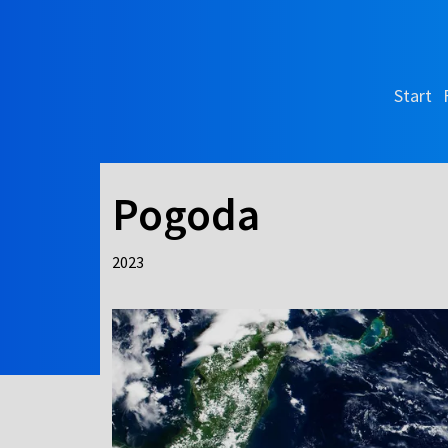
Start
Pogoda
2023