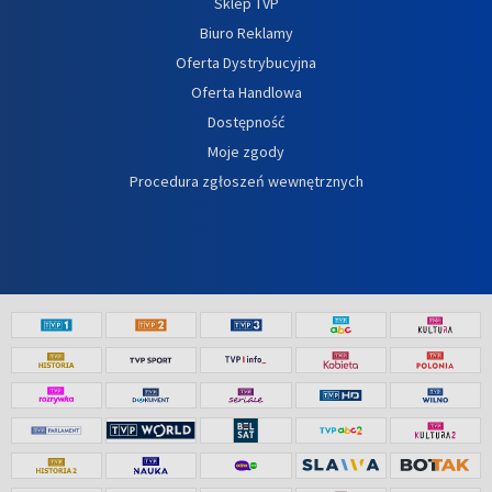
Sklep TVP
Biuro Reklamy
Oferta Dystrybucyjna
Oferta Handlowa
Dostępność
Moje zgody
Procedura zgłoszeń wewnętrznych