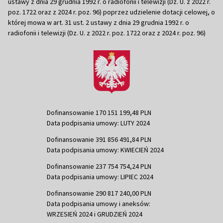
ustawy z dnia 29 grudnia 1992 r. o radiofonii i telewizji (Dz. U. z 2022 r.
poz. 1722 oraz z 2024 r. poz. 96) poprzez udzielenie dotacji celowej, o
której mowa w art. 31 ust. 2 ustawy z dnia 29 grudnia 1992 r. o
radiofonii i telewizji (Dz. U. z 2022 r. poz. 1722 oraz z 2024 r. poz. 96)
Dofinansowanie 170 151 199,48 PLN
Data podpisania umowy: LUTY 2024
Dofinansowanie 391 856 491,84 PLN
Data podpisania umowy: KWIECIEŃ 2024
Dofinansowanie 237 754 754,24 PLN
Data podpisania umowy: LIPIEC 2024
Dofinansowanie 290 817 240,00 PLN
Data podpisania umowy i aneksów:
WRZESIEŃ 2024 i GRUDZIEŃ 2024