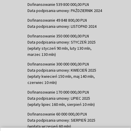
Dofinansowanie 539 800 000,00 PLN
Data podpisania umowy: PAŹDZIERNIK 2024
Dofinansowanie 49 848 800,00 PLN
Data podpisania umowy: LISTOPAD 2024
Dofinansowanie 350 000 000,00 PLN
Data podpisania umowy: STYCZEŃ 2025
(wpłaty styczeń 90 mln, luty 130 mln,
marzec 130 mln)
Dofinansowanie 300 000 000,00 PLN
Data podpisania umowy: KWIECIEŃ 2025
(wpłaty kwiecień 150 mln, maj 140 mln,
czerwiec 10 mln)
Dofinansowanie 170 000 000,00 PLN
Data podpisania umowy: LIPIEC 2025
(wpłaty lipiec 160 mln, sierpień 10 mln)
Dofinansowanie 60 000 000,00 PLN
Data podpisania umowy: SIERPIEŃ 2025
(wpłata wrzesień 60 mln)