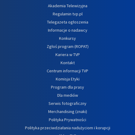
Akademia Telewizyjna
Regulamin tvp.pl
Telegazeta ogłoszenia
Informacje o nadawcy
Konkursy
Zgłoś program (ROPAT)
Kariera w TVP
Kontakt
Centrum informacji TVP
Komisja Etyki
Program dla prasy
Dla mediów
Serwis fotograficzny
Merchandising (znaki)
Polityka Prywatności
Polityka przeciwdziałania nadużyciom i korupcji