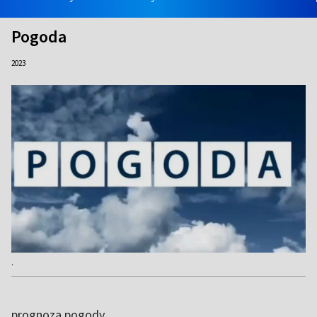
Pogoda
2023
.
prognoza pogody