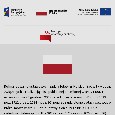
Dofinansowanie ustawowych zadań Telewizji Polskiej S.A. w likwidacji,
związanych z realizacją misji publicznej określonej w art. 21 ust. 1
ustawy z dnia 29 grudnia 1992 r. o radiofonii i telewizji (Dz. U. z 2022 r.
poz. 1722 oraz z 2024 r. poz. 96) poprzez udzielenie dotacji celowej, o
której mowa w art. 31 ust. 2 ustawy z dnia 29 grudnia 1992 r. o
radiofonii i telewizji (Dz. U. z 2022 r. poz. 1722 oraz z 2024 r. poz. 96)