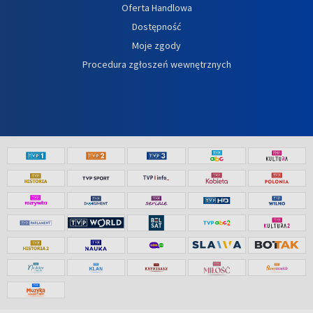
Oferta Handlowa
Dostępność
Moje zgody
Procedura zgłoszeń wewnętrznych