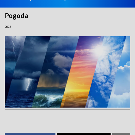
Pogoda
2023