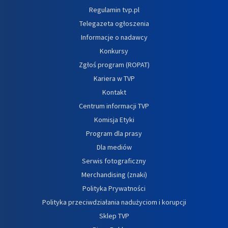
Regulamin tvp.pl
Telegazeta ogłoszenia
Informacje o nadawcy
Konkursy
Zgłoś program (ROPAT)
Kariera w TVP
Kontakt
Centrum informacji TVP
Komisja Etyki
Program dla prasy
Dla mediów
Serwis fotograficzny
Merchandising (znaki)
Polityka Prywatności
Polityka przeciwdziałania nadużyciom i korupcji
Sklep TVP