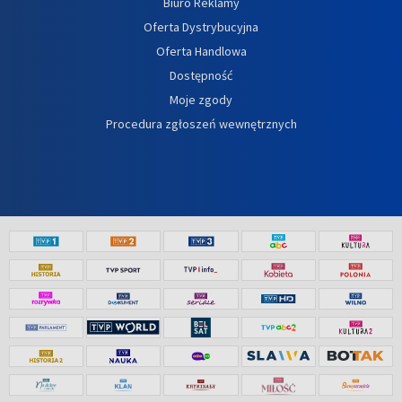
Biuro Reklamy
Oferta Dystrybucyjna
Oferta Handlowa
Dostępność
Moje zgody
Procedura zgłoszeń wewnętrznych