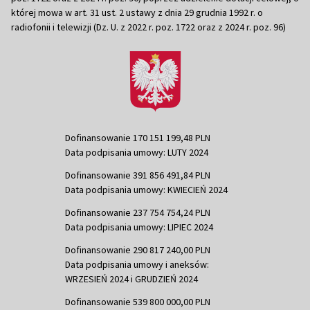
której mowa w art. 31 ust. 2 ustawy z dnia 29 grudnia 1992 r. o
radiofonii i telewizji (Dz. U. z 2022 r. poz. 1722 oraz z 2024 r. poz. 96)
Dofinansowanie 170 151 199,48 PLN
Data podpisania umowy: LUTY 2024
Dofinansowanie 391 856 491,84 PLN
Data podpisania umowy: KWIECIEŃ 2024
Dofinansowanie 237 754 754,24 PLN
Data podpisania umowy: LIPIEC 2024
Dofinansowanie 290 817 240,00 PLN
Data podpisania umowy i aneksów:
WRZESIEŃ 2024 i GRUDZIEŃ 2024
Dofinansowanie 539 800 000,00 PLN