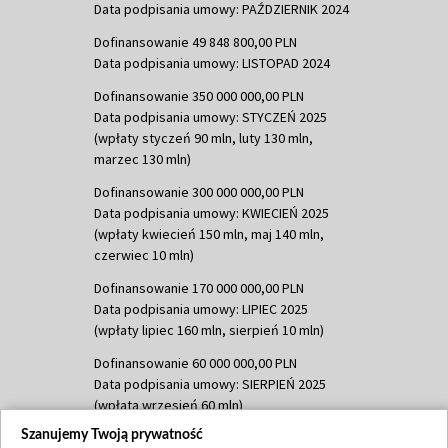
Data podpisania umowy: PAŹDZIERNIK 2024
Dofinansowanie 49 848 800,00 PLN
Data podpisania umowy: LISTOPAD 2024
Dofinansowanie 350 000 000,00 PLN
Data podpisania umowy: STYCZEŃ 2025
(wpłaty styczeń 90 mln, luty 130 mln,
marzec 130 mln)
Dofinansowanie 300 000 000,00 PLN
Data podpisania umowy: KWIECIEŃ 2025
(wpłaty kwiecień 150 mln, maj 140 mln,
czerwiec 10 mln)
Dofinansowanie 170 000 000,00 PLN
Data podpisania umowy: LIPIEC 2025
(wpłaty lipiec 160 mln, sierpień 10 mln)
Dofinansowanie 60 000 000,00 PLN
Data podpisania umowy: SIERPIEŃ 2025
(wpłata wrzesień 60 mln)
Szanujemy Twoją prywatność
Dofinansowanie 635 783 051,21 PLN