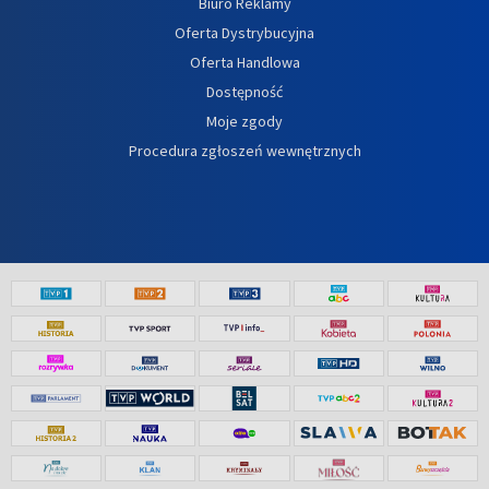
Biuro Reklamy
Oferta Dystrybucyjna
Oferta Handlowa
Dostępność
Moje zgody
Procedura zgłoszeń wewnętrznych