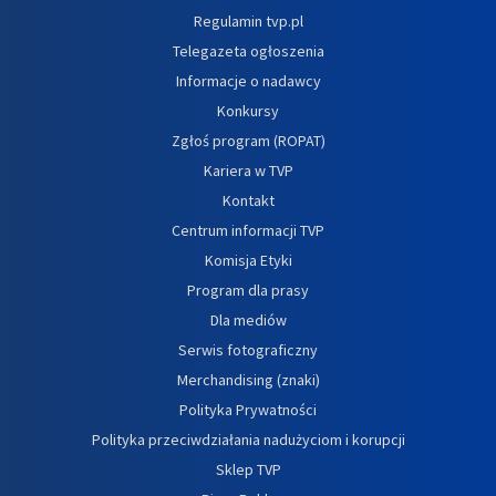
Regulamin tvp.pl
Telegazeta ogłoszenia
Informacje o nadawcy
Konkursy
Zgłoś program (ROPAT)
Kariera w TVP
Kontakt
Centrum informacji TVP
Komisja Etyki
Program dla prasy
Dla mediów
Serwis fotograficzny
Merchandising (znaki)
Polityka Prywatności
Polityka przeciwdziałania nadużyciom i korupcji
Sklep TVP