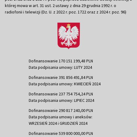
której mowa w art. 31 ust. 2 ustawy z dnia 29 grudnia 1992 r. o
radiofonii i telewizji (Dz. U. z 2022 r. poz. 1722 oraz z 2024 r. poz. 96)
Dofinansowanie 170 151 199,48 PLN
Data podpisania umowy: LUTY 2024
Dofinansowanie 391 856 491,84 PLN
Data podpisania umowy: KWIECIEŃ 2024
Dofinansowanie 237 754 754,24 PLN
Data podpisania umowy: LIPIEC 2024
Dofinansowanie 290 817 240,00 PLN
Data podpisania umowy i aneksów:
WRZESIEŃ 2024 i GRUDZIEŃ 2024
Dofinansowanie 539 800 000,00 PLN