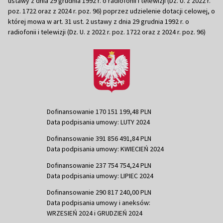
ustawy z dnia 29 grudnia 1992 r. o radiofonii i telewizji (Dz. U. z 2022 r.
poz. 1722 oraz z 2024 r. poz. 96) poprzez udzielenie dotacji celowej, o
której mowa w art. 31 ust. 2 ustawy z dnia 29 grudnia 1992 r. o
radiofonii i telewizji (Dz. U. z 2022 r. poz. 1722 oraz z 2024 r. poz. 96)
Dofinansowanie 170 151 199,48 PLN
Data podpisania umowy: LUTY 2024
Dofinansowanie 391 856 491,84 PLN
Data podpisania umowy: KWIECIEŃ 2024
Dofinansowanie 237 754 754,24 PLN
Data podpisania umowy: LIPIEC 2024
Dofinansowanie 290 817 240,00 PLN
Data podpisania umowy i aneksów:
WRZESIEŃ 2024 i GRUDZIEŃ 2024