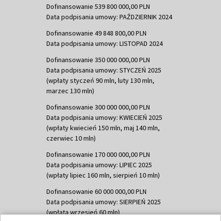
Dofinansowanie 539 800 000,00 PLN
Data podpisania umowy: PAŹDZIERNIK 2024
Dofinansowanie 49 848 800,00 PLN
Data podpisania umowy: LISTOPAD 2024
Dofinansowanie 350 000 000,00 PLN
Data podpisania umowy: STYCZEŃ 2025
(wpłaty styczeń 90 mln, luty 130 mln,
marzec 130 mln)
Dofinansowanie 300 000 000,00 PLN
Data podpisania umowy: KWIECIEŃ 2025
(wpłaty kwiecień 150 mln, maj 140 mln,
czerwiec 10 mln)
Dofinansowanie 170 000 000,00 PLN
Data podpisania umowy: LIPIEC 2025
(wpłaty lipiec 160 mln, sierpień 10 mln)
Dofinansowanie 60 000 000,00 PLN
Data podpisania umowy: SIERPIEŃ 2025
(wpłata wrzesień 60 mln)