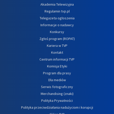
Akademia Telewizyjna
Regulamin tvp.pl
Telegazeta ogłoszenia
Informacje o nadawcy
Konkursy
Zgłoś program (ROPAT)
Kariera w TVP
Kontakt
Centrum informacji TVP
Komisja Etyki
Program dla prasy
Dla mediów
Serwis fotograficzny
Merchandising (znaki)
Polityka Prywatności
Polityka przeciwdziałania nadużyciom i korupcji