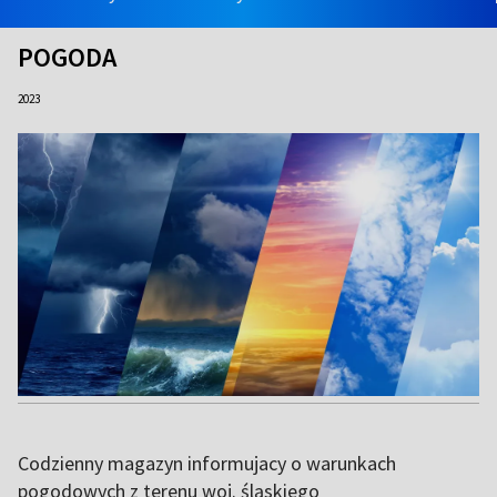
POGODA
2023
Codzienny magazyn informujacy o warunkach
pogodowych z terenu woj. śląskiego