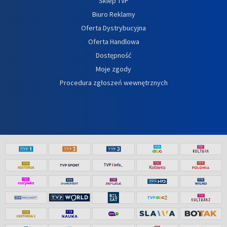
Sklep TVP
Biuro Reklamy
Oferta Dystrybucyjna
Oferta Handlowa
Dostępność
Moje zgody
Procedura zgłoszeń wewnętrznych