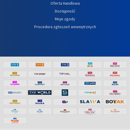
Oferta Handlowa
Dostępność
Moje zgody
Procedura zgłoszeń wewnętrznych