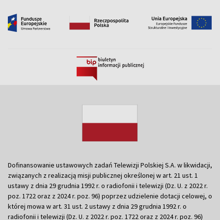
Dofinansowanie ustawowych zadań Telewizji Polskiej S.A. w likwidacji,
związanych z realizacją misji publicznej określonej w art. 21 ust. 1
ustawy z dnia 29 grudnia 1992 r. o radiofonii i telewizji (Dz. U. z 2022 r.
poz. 1722 oraz z 2024 r. poz. 96) poprzez udzielenie dotacji celowej, o
której mowa w art. 31 ust. 2 ustawy z dnia 29 grudnia 1992 r. o
radiofonii i telewizji (Dz. U. z 2022 r. poz. 1722 oraz z 2024 r. poz. 96)