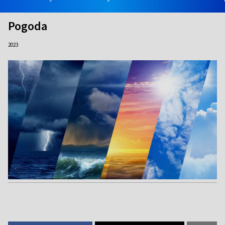
Pogoda
2023