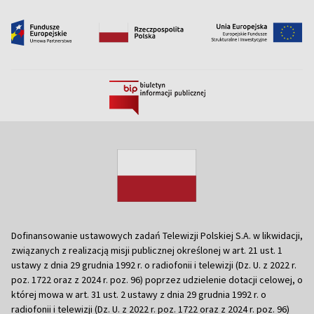
Dofinansowanie ustawowych zadań Telewizji Polskiej S.A. w likwidacji,
związanych z realizacją misji publicznej określonej w art. 21 ust. 1
ustawy z dnia 29 grudnia 1992 r. o radiofonii i telewizji (Dz. U. z 2022 r.
poz. 1722 oraz z 2024 r. poz. 96) poprzez udzielenie dotacji celowej, o
której mowa w art. 31 ust. 2 ustawy z dnia 29 grudnia 1992 r. o
radiofonii i telewizji (Dz. U. z 2022 r. poz. 1722 oraz z 2024 r. poz. 96)