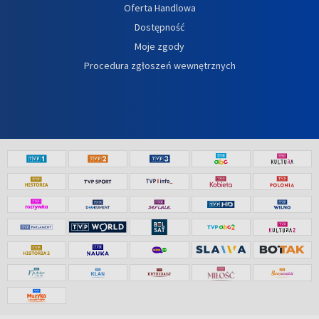
Oferta Handlowa
Dostępność
Moje zgody
Procedura zgłoszeń wewnętrznych