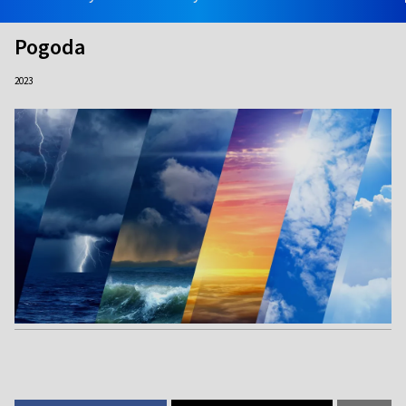
Pogoda
2023