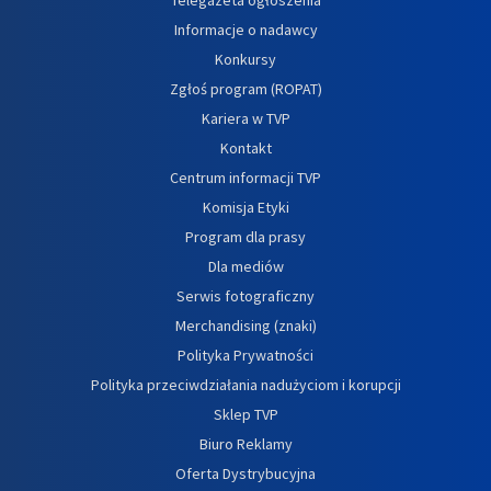
Informacje o nadawcy
Konkursy
Zgłoś program (ROPAT)
Kariera w TVP
Kontakt
Centrum informacji TVP
Komisja Etyki
Program dla prasy
Dla mediów
Serwis fotograficzny
Merchandising (znaki)
Polityka Prywatności
Polityka przeciwdziałania nadużyciom i korupcji
Sklep TVP
Biuro Reklamy
Oferta Dystrybucyjna