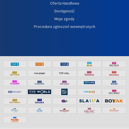
Oferta Handlowa
Dostępność
Moje zgody
Procedura zgłoszeń wewnętrznych