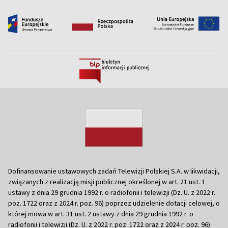
Dofinansowanie ustawowych zadań Telewizji Polskiej S.A. w likwidacji,
związanych z realizacją misji publicznej określonej w art. 21 ust. 1
ustawy z dnia 29 grudnia 1992 r. o radiofonii i telewizji (Dz. U. z 2022 r.
poz. 1722 oraz z 2024 r. poz. 96) poprzez udzielenie dotacji celowej, o
której mowa w art. 31 ust. 2 ustawy z dnia 29 grudnia 1992 r. o
radiofonii i telewizji (Dz. U. z 2022 r. poz. 1722 oraz z 2024 r. poz. 96)