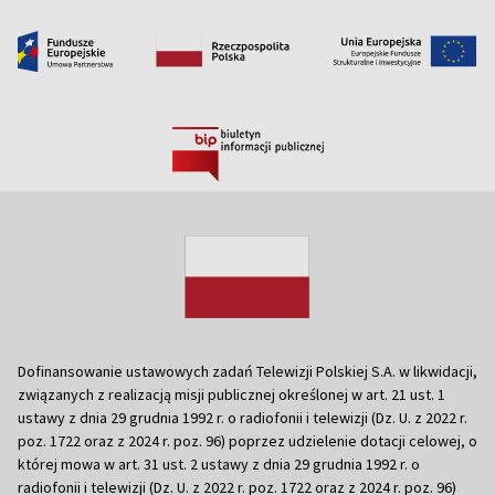
Dofinansowanie ustawowych zadań Telewizji Polskiej S.A. w likwidacji,
związanych z realizacją misji publicznej określonej w art. 21 ust. 1
ustawy z dnia 29 grudnia 1992 r. o radiofonii i telewizji (Dz. U. z 2022 r.
poz. 1722 oraz z 2024 r. poz. 96) poprzez udzielenie dotacji celowej, o
której mowa w art. 31 ust. 2 ustawy z dnia 29 grudnia 1992 r. o
radiofonii i telewizji (Dz. U. z 2022 r. poz. 1722 oraz z 2024 r. poz. 96)