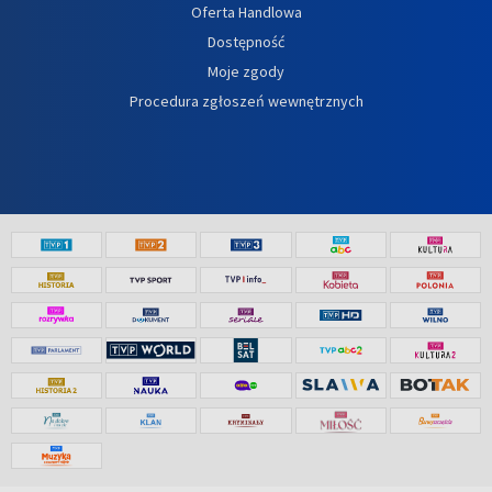
Oferta Handlowa
Dostępność
Moje zgody
Procedura zgłoszeń wewnętrznych