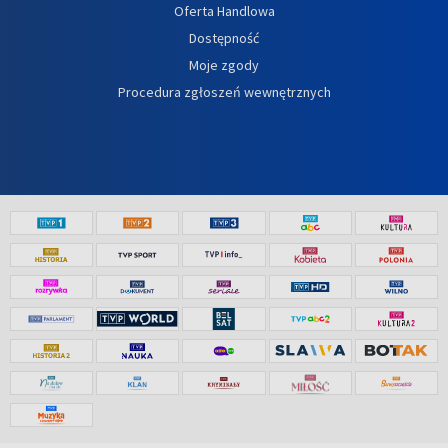
Oferta Handlowa
Dostępność
Moje zgody
Procedura zgłoszeń wewnętrznych