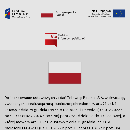
Dofinansowanie ustawowych zadań Telewizji Polskiej S.A. w likwidacji,
związanych z realizacją misji publicznej określonej w art. 21 ust. 1
ustawy z dnia 29 grudnia 1992 r. o radiofonii i telewizji (Dz. U. z 2022 r.
poz. 1722 oraz z 2024 r. poz. 96) poprzez udzielenie dotacji celowej, o
której mowa w art. 31 ust. 2 ustawy z dnia 29 grudnia 1992 r. o
radiofonii i telewizji (Dz. U. z 2022 r. poz. 1722 oraz z 2024 r. poz. 96)