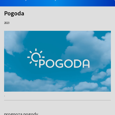
Pogoda
2023
.
prognoza pogody