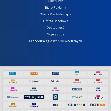
Sklep TVP
Biuro Reklamy
Oferta Dystrybucyjna
Oferta Handlowa
Dostępność
Moje zgody
Procedura zgłoszeń wewnętrznych