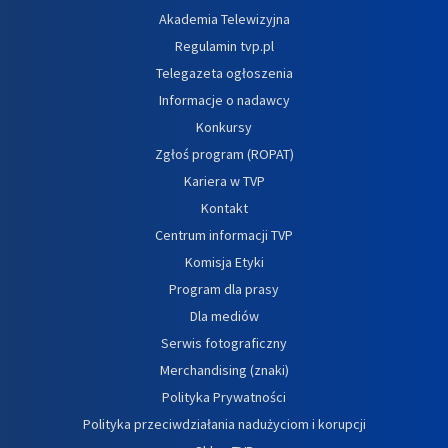
Akademia Telewizyjna
Regulamin tvp.pl
Telegazeta ogłoszenia
Informacje o nadawcy
Konkursy
Zgłoś program (ROPAT)
Kariera w TVP
Kontakt
Centrum informacji TVP
Komisja Etyki
Program dla prasy
Dla mediów
Serwis fotograficzny
Merchandising (znaki)
Polityka Prywatności
Polityka przeciwdziałania nadużyciom i korupcji