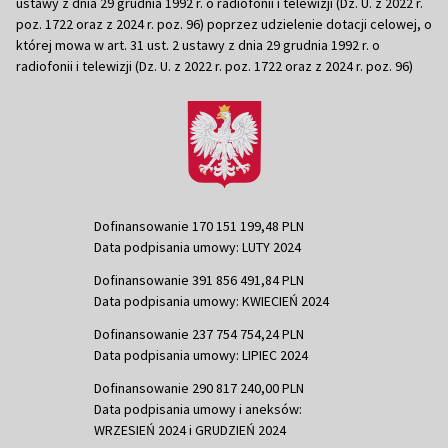
ustawy z dnia 29 grudnia 1992 r. o radiofonii i telewizji (Dz. U. z 2022 r.
poz. 1722 oraz z 2024 r. poz. 96) poprzez udzielenie dotacji celowej, o
której mowa w art. 31 ust. 2 ustawy z dnia 29 grudnia 1992 r. o
radiofonii i telewizji (Dz. U. z 2022 r. poz. 1722 oraz z 2024 r. poz. 96)
Dofinansowanie 170 151 199,48 PLN
Data podpisania umowy: LUTY 2024
Dofinansowanie 391 856 491,84 PLN
Data podpisania umowy: KWIECIEŃ 2024
Dofinansowanie 237 754 754,24 PLN
Data podpisania umowy: LIPIEC 2024
Dofinansowanie 290 817 240,00 PLN
Data podpisania umowy i aneksów:
WRZESIEŃ 2024 i GRUDZIEŃ 2024