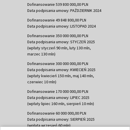
Dofinansowanie 539 800 000,00 PLN
Data podpisania umowy: PAŹDZIERNIK 2024
Dofinansowanie 49 848 800,00 PLN
Data podpisania umowy: LISTOPAD 2024
Dofinansowanie 350 000 000,00 PLN
Data podpisania umowy: STYCZEŃ 2025
(wpłaty styczeń 90 mln, luty 130 mln,
marzec 130 mln)
Dofinansowanie 300 000 000,00 PLN
Data podpisania umowy: KWIECIEŃ 2025
(wpłaty kwiecień 150 mln, maj 140 mln,
czerwiec 10 mln)
Dofinansowanie 170 000 000,00 PLN
Data podpisania umowy: LIPIEC 2025
(wpłaty lipiec 160 mln, sierpień 10 mln)
Dofinansowanie 60 000 000,00 PLN
Data podpisania umowy: SIERPIEŃ 2025
(wpłata wrzesień 60 mln)