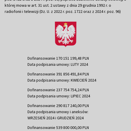
której mowa w art. 31 ust. 2 ustawy z dnia 29 grudnia 1992 r. o
radiofonii i telewizji (Dz. U. z 2022 r. poz. 1722 oraz z 2024 r. poz. 96)
Dofinansowanie 170 151 199,48 PLN
Data podpisania umowy: LUTY 2024
Dofinansowanie 391 856 491,84 PLN
Data podpisania umowy: KWIECIEŃ 2024
Dofinansowanie 237 754 754,24 PLN
Data podpisania umowy: LIPIEC 2024
Dofinansowanie 290 817 240,00 PLN
Data podpisania umowy i aneksów:
WRZESIEŃ 2024 i GRUDZIEŃ 2024
Dofinansowanie 539 800 000,00 PLN