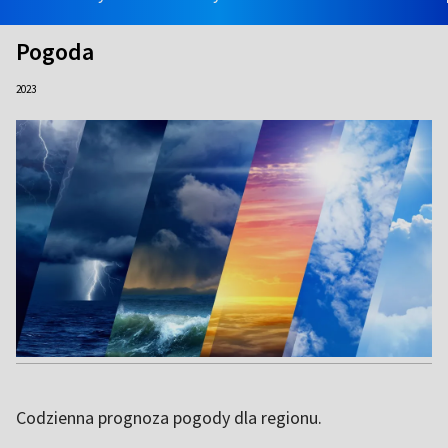
Pogoda
2023
Codzienna prognoza pogody dla regionu.