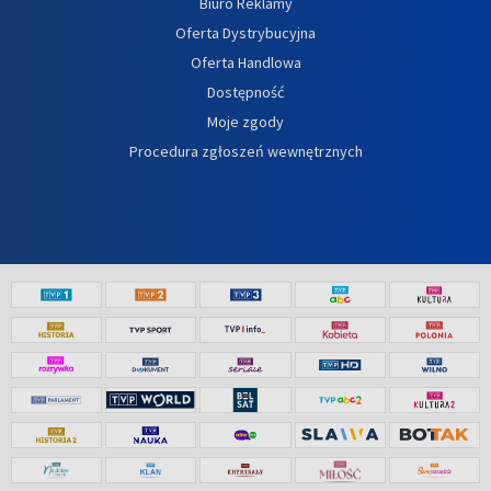
Biuro Reklamy
Oferta Dystrybucyjna
Oferta Handlowa
Dostępność
Moje zgody
Procedura zgłoszeń wewnętrznych