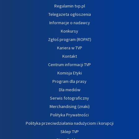
Regulamin tvp.pl
Telegazeta ogłoszenia
Informacje o nadawcy
Konkursy
Zgłoś program (ROPAT)
Kariera w TVP
Kontakt
Centrum informacji TVP
Komisja Etyki
Program dla prasy
Dla mediów
Serwis fotograficzny
Merchandising (znaki)
Polityka Prywatności
Polityka przeciwdziałania nadużyciom i korupcji
Sklep TVP