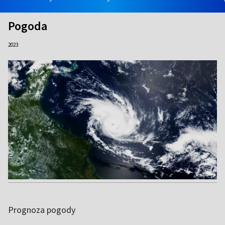
Pogoda
2023
Prognoza pogody