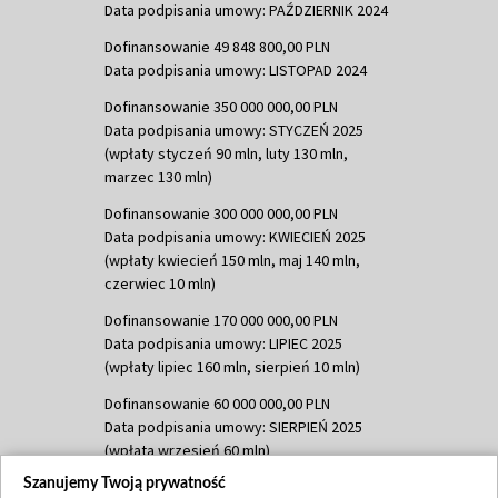
Data podpisania umowy: PAŹDZIERNIK 2024
Dofinansowanie 49 848 800,00 PLN
Data podpisania umowy: LISTOPAD 2024
Dofinansowanie 350 000 000,00 PLN
Data podpisania umowy: STYCZEŃ 2025
(wpłaty styczeń 90 mln, luty 130 mln,
marzec 130 mln)
Dofinansowanie 300 000 000,00 PLN
Data podpisania umowy: KWIECIEŃ 2025
(wpłaty kwiecień 150 mln, maj 140 mln,
czerwiec 10 mln)
Dofinansowanie 170 000 000,00 PLN
Data podpisania umowy: LIPIEC 2025
(wpłaty lipiec 160 mln, sierpień 10 mln)
Dofinansowanie 60 000 000,00 PLN
Data podpisania umowy: SIERPIEŃ 2025
(wpłata wrzesień 60 mln)
Szanujemy Twoją prywatność
Dofinansowanie 635 783 051,21 PLN