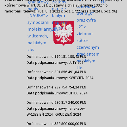
której mowa w art. 31 ust. 2 ustawy z dnia 29 grudnia 1992 r. o
radiofonii i telewizji (Dz. U. z 2022 r. poz. 1722 oraz z 2024 r. poz. 96)
Dofinansowanie 170 151 199,48 PLN
Data podpisania umowy: LUTY 2024
Dofinansowanie 391 856 491,84 PLN
Data podpisania umowy: KWIECIEŃ 2024
Dofinansowanie 237 754 754,24 PLN
Data podpisania umowy: LIPIEC 2024
Dofinansowanie 290 817 240,00 PLN
Data podpisania umowy i aneksów:
WRZESIEŃ 2024 i GRUDZIEŃ 2024
Dofinansowanie 539 800 000,00 PLN