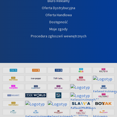
Biuro Reklamy
Oferta Dystrybucyjna
Oferta Handlowa
Dostępność
Moje zgody
Procedura zgłoszeń wewnętrznych