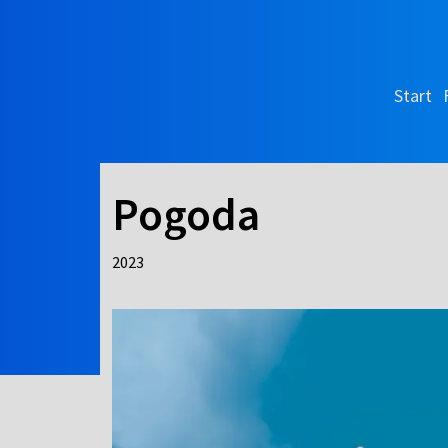
Start
Pogoda
2023