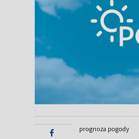
.
prognoza pogody