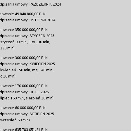
dpisania umowy: PAŹDZIERNIK 2024
sowanie 49 848 800,00 PLN
dpisania umowy: LISTOPAD 2024
sowanie 350 000 000,00 PLN
dpisania umowy: STYCZEŃ 2025
 styczeń 90 mln, luty 130 mln,
130 mln)
sowanie 300 000 000,00 PLN
dpisania umowy: KWIECIEŃ 2025
 kwiecień 150 mln, maj 140 mln,
c 10 mln)
sowanie 170 000 000,00 PLN
dpisania umowy: LIPIEC 2025
lipiec 160 mln, sierpień 10 mln)
sowanie 60 000 000,00 PLN
dpisania umowy: SIERPIEŃ 2025
 wrzesień 60 mln)
sowanie 635 783 051,21 PLN