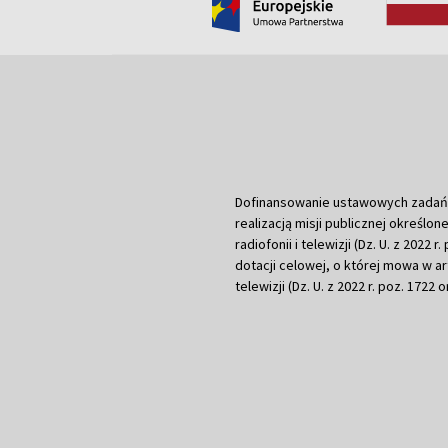
Dofinansowanie ustawowych zadań Tel
realizacją misji publicznej określone
radiofonii i telewizji (Dz. U. z 2022 
dotacji celowej, o której mowa w art.
telewizji (Dz. U. z 2022 r. poz. 1722 o