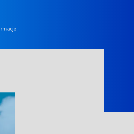
ormacje