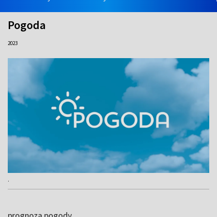
Pogoda
2023
.
prognoza pogody