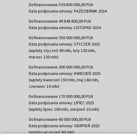
Dofinansowanie 539 800 000,00 PLN
Data podpisania umowy: PAŹDZIERNIK 2024
Dofinansowanie 49 848 800,00 PLN
Data podpisania umowy: LISTOPAD 2024
Dofinansowanie 350 000 000,00 PLN
Data podpisania umowy: STYCZEŃ 2025
(wpłaty styczeń 90 mln, luty 130 mln,
marzec 130 mln)
Dofinansowanie 300 000 000,00 PLN
Data podpisania umowy: KWIECIEŃ 2025
(wpłaty kwiecień 150 mln, maj 140 mln,
czerwiec 10 mln)
Dofinansowanie 170 000 000,00 PLN
Data podpisania umowy: LIPIEC 2025
(wpłaty lipiec 160 mln, sierpień 10 mln)
Dofinansowanie 60 000 000,00 PLN
Data podpisania umowy: SIERPIEŃ 2025
(wpłata wrzesień 60 mln)