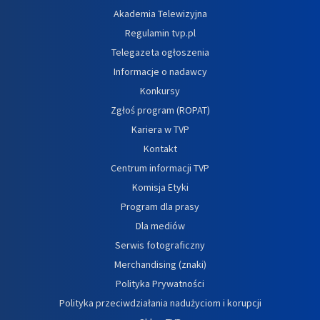
Akademia Telewizyjna
Regulamin tvp.pl
Telegazeta ogłoszenia
Informacje o nadawcy
Konkursy
Zgłoś program (ROPAT)
Kariera w TVP
Kontakt
Centrum informacji TVP
Komisja Etyki
Program dla prasy
Dla mediów
Serwis fotograficzny
Merchandising (znaki)
Polityka Prywatności
Polityka przeciwdziałania nadużyciom i korupcji