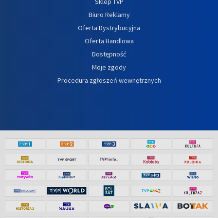
Sklep TVP
Biuro Reklamy
Oferta Dystrybucyjna
Oferta Handlowa
Dostępność
Moje zgody
Procedura zgłoszeń wewnętrznych