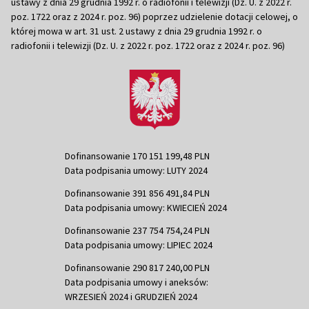
ustawy z dnia 29 grudnia 1992 r. o radiofonii i telewizji (Dz. U. z 2022 r.
poz. 1722 oraz z 2024 r. poz. 96) poprzez udzielenie dotacji celowej, o
której mowa w art. 31 ust. 2 ustawy z dnia 29 grudnia 1992 r. o
radiofonii i telewizji (Dz. U. z 2022 r. poz. 1722 oraz z 2024 r. poz. 96)
Dofinansowanie 170 151 199,48 PLN
Data podpisania umowy: LUTY 2024
Dofinansowanie 391 856 491,84 PLN
Data podpisania umowy: KWIECIEŃ 2024
Dofinansowanie 237 754 754,24 PLN
Data podpisania umowy: LIPIEC 2024
Dofinansowanie 290 817 240,00 PLN
Data podpisania umowy i aneksów:
WRZESIEŃ 2024 i GRUDZIEŃ 2024