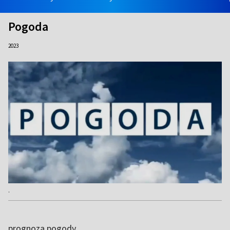
Pogoda
2023
.
prognoza pogody