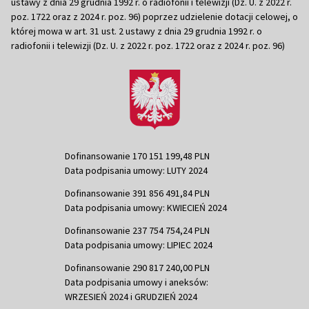
ustawy z dnia 29 grudnia 1992 r. o radiofonii i telewizji (Dz. U. z 2022 r.
poz. 1722 oraz z 2024 r. poz. 96) poprzez udzielenie dotacji celowej, o
której mowa w art. 31 ust. 2 ustawy z dnia 29 grudnia 1992 r. o
radiofonii i telewizji (Dz. U. z 2022 r. poz. 1722 oraz z 2024 r. poz. 96)
Dofinansowanie 170 151 199,48 PLN
Data podpisania umowy: LUTY 2024
Dofinansowanie 391 856 491,84 PLN
Data podpisania umowy: KWIECIEŃ 2024
Dofinansowanie 237 754 754,24 PLN
Data podpisania umowy: LIPIEC 2024
Dofinansowanie 290 817 240,00 PLN
Data podpisania umowy i aneksów:
WRZESIEŃ 2024 i GRUDZIEŃ 2024