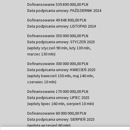
Dofinansowanie 539 800 000,00 PLN
Data podpisania umowy: PAŹDZIERNIK 2024
Dofinansowanie 49 848 800,00 PLN
Data podpisania umowy: LISTOPAD 2024
Dofinansowanie 350 000 000,00 PLN
Data podpisania umowy: STYCZEŃ 2025
(wpłaty styczeń 90 mln, luty 130 mln,
marzec 130 mln)
Dofinansowanie 300 000 000,00 PLN
Data podpisania umowy: KWIECIEŃ 2025
(wpłaty kwiecień 150 mln, maj 140 mln,
czerwiec 10 mln)
Dofinansowanie 170 000 000,00 PLN
Data podpisania umowy: LIPIEC 2025
(wpłaty lipiec 160 mln, sierpień 10 mln)
Dofinansowanie 60 000 000,00 PLN
Data podpisania umowy: SIERPIEŃ 2025
(wpłata wrzesień 60 mln)