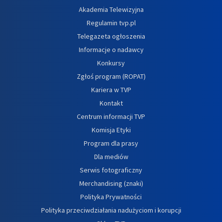
Akademia Telewizyjna
Regulamin tvp.pl
Telegazeta ogłoszenia
Informacje o nadawcy
Konkursy
Zgłoś program (ROPAT)
Kariera w TVP
Kontakt
Centrum informacji TVP
Komisja Etyki
Program dla prasy
Dla mediów
Serwis fotograficzny
Merchandising (znaki)
Polityka Prywatności
Polityka przeciwdziałania nadużyciom i korupcji