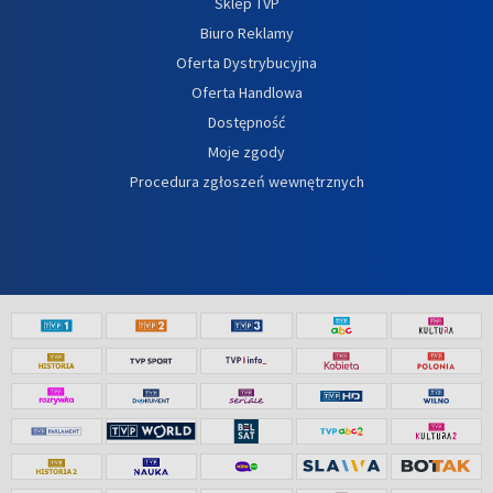
Sklep TVP
Biuro Reklamy
Oferta Dystrybucyjna
Oferta Handlowa
Dostępność
Moje zgody
Procedura zgłoszeń wewnętrznych