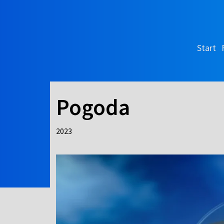
Start
Pogoda
2023