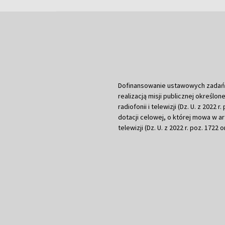
Dofinansowanie ustawowych zadań Tel
realizacją misji publicznej określone
radiofonii i telewizji (Dz. U. z 2022 
dotacji celowej, o której mowa w art.
telewizji (Dz. U. z 2022 r. poz. 1722 o