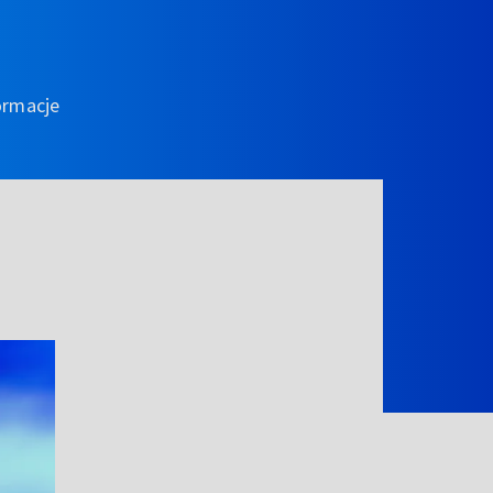
ormacje