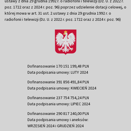
ustawy z dnia 29 grudnia 1992 r. o radiofonii i telewizji (Dz. U. z 2022 r.
poz. 1722 oraz z 2024 r. poz. 96) poprzez udzielenie dotacji celowej, o
której mowa w art. 31 ust. 2 ustawy z dnia 29 grudnia 1992 r. o
radiofonii i telewizji (Dz. U. z 2022 r. poz. 1722 oraz z 2024 r. poz. 96)
Dofinansowanie 170 151 199,48 PLN
Data podpisania umowy: LUTY 2024
Dofinansowanie 391 856 491,84 PLN
Data podpisania umowy: KWIECIEŃ 2024
Dofinansowanie 237 754 754,24 PLN
Data podpisania umowy: LIPIEC 2024
Dofinansowanie 290 817 240,00 PLN
Data podpisania umowy i aneksów:
WRZESIEŃ 2024 i GRUDZIEŃ 2024