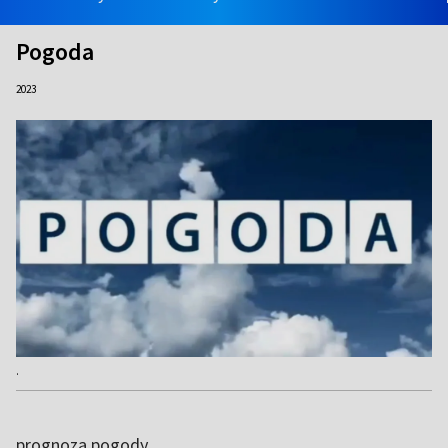
Pogoda
2023
.
prognoza pogody