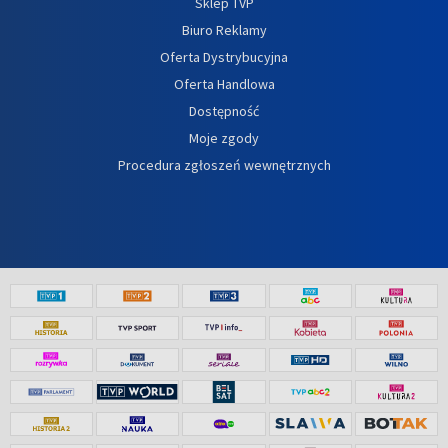
Sklep TVP
Biuro Reklamy
Oferta Dystrybucyjna
Oferta Handlowa
Dostępność
Moje zgody
Procedura zgłoszeń wewnętrznych