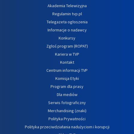
Akademia Telewizyjna
Regulamin tvp.pl
Telegazeta ogłoszenia
Informacje o nadawcy
Konkursy
Zgłoś program (ROPAT)
Kariera w TVP
Kontakt
Centrum informacji TVP
Komisja Etyki
Program dla prasy
Dla mediów
Serwis fotograficzny
Merchandising (znaki)
Polityka Prywatności
Polityka przeciwdziałania nadużyciom i korupcji