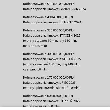
Dofinansowanie 539 800 000,00 PLN
Data podpisania umowy: PAŹDZIERNIK 2024
Dofinansowanie 49 848 800,00 PLN
Data podpisania umowy: LISTOPAD 2024
Dofinansowanie 350 000 000,00 PLN
Data podpisania umowy: STYCZEŃ 2025
(wpłaty styczeń 90 mln, luty 130 mln,
marzec 130 mln)
Dofinansowanie 300 000 000,00 PLN
Data podpisania umowy: KWIECIEŃ 2025
(wpłaty kwiecień 150 mln, maj 140 mln,
czerwiec 10 mln)
Dofinansowanie 170 000 000,00 PLN
Data podpisania umowy: LIPIEC 2025
(wpłaty lipiec 160 mln, sierpień 10 mln)
Dofinansowanie 60 000 000,00 PLN
Data podpisania umowy: SIERPIEŃ 2025
(wpłata wrzesień 60 mln)