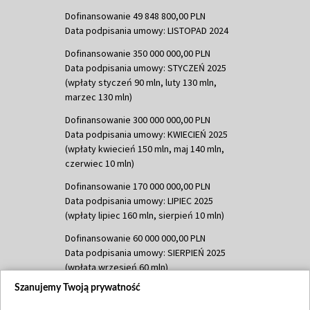
Dofinansowanie 49 848 800,00 PLN
Data podpisania umowy: LISTOPAD 2024
Dofinansowanie 350 000 000,00 PLN
Data podpisania umowy: STYCZEŃ 2025
(wpłaty styczeń 90 mln, luty 130 mln,
marzec 130 mln)
Dofinansowanie 300 000 000,00 PLN
Data podpisania umowy: KWIECIEŃ 2025
(wpłaty kwiecień 150 mln, maj 140 mln,
czerwiec 10 mln)
Dofinansowanie 170 000 000,00 PLN
Data podpisania umowy: LIPIEC 2025
(wpłaty lipiec 160 mln, sierpień 10 mln)
Dofinansowanie 60 000 000,00 PLN
Data podpisania umowy: SIERPIEŃ 2025
(wpłata wrzesień 60 mln)
Szanujemy Twoją prywatność
Dofinansowanie 635 783 051,21 PLN
Data podpisania umowy: WRZESIEŃ 2025