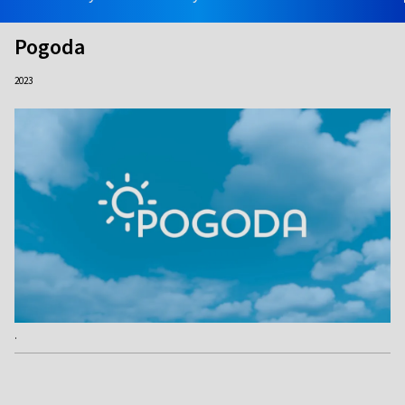
Pogoda
2023
.