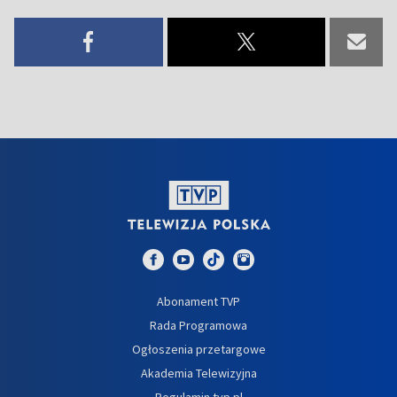
Abonament TVP
Rada Programowa
Ogłoszenia przetargowe
Akademia Telewizyjna
Regulamin tvp.pl