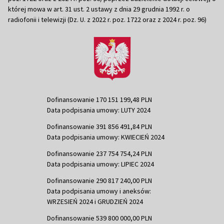
której mowa w art. 31 ust. 2 ustawy z dnia 29 grudnia 1992 r. o
radiofonii i telewizji (Dz. U. z 2022 r. poz. 1722 oraz z 2024 r. poz. 96)
Dofinansowanie 170 151 199,48 PLN
Data podpisania umowy: LUTY 2024
Dofinansowanie 391 856 491,84 PLN
Data podpisania umowy: KWIECIEŃ 2024
Dofinansowanie 237 754 754,24 PLN
Data podpisania umowy: LIPIEC 2024
Dofinansowanie 290 817 240,00 PLN
Data podpisania umowy i aneksów:
WRZESIEŃ 2024 i GRUDZIEŃ 2024
Dofinansowanie 539 800 000,00 PLN