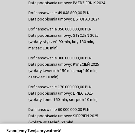
Data podpisania umowy: PAŹDZIERNIK 2024
Dofinansowanie 49 848 800,00 PLN
Data podpisania umowy: LISTOPAD 2024
Dofinansowanie 350 000 000,00 PLN
Data podpisania umowy: STYCZEŃ 2025
(wpłaty styczeń 90 mln, luty 130 mln,
marzec 130 mln)
Dofinansowanie 300 000 000,00 PLN
Data podpisania umowy: KWIECIEŃ 2025
(wpłaty kwiecień 150 mln, maj 140 mln,
czerwiec 10 mln)
Dofinansowanie 170 000 000,00 PLN
Data podpisania umowy: LIPIEC 2025
(wpłaty lipiec 160 mln, sierpień 10 mln)
Dofinansowanie 60 000 000,00 PLN
Data podpisania umowy: SIERPIEŃ 2025
(wpłata wrzesień 60 mln)
Szanujemy Twoją prywatność
Dofinansowanie 635 783 051,21 PLN