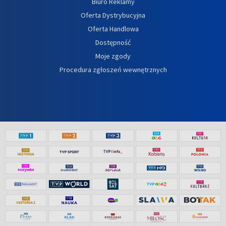
Biuro Reklamy
Oferta Dystrybucyjna
Oferta Handlowa
Dostępność
Moje zgody
Procedura zgłoszeń wewnętrznych