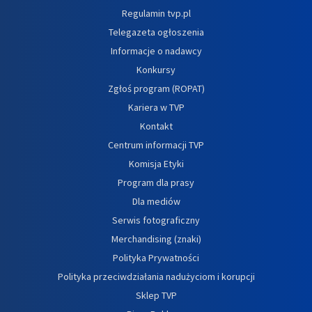
Regulamin tvp.pl
Telegazeta ogłoszenia
Informacje o nadawcy
Konkursy
Zgłoś program (ROPAT)
Kariera w TVP
Kontakt
Centrum informacji TVP
Komisja Etyki
Program dla prasy
Dla mediów
Serwis fotograficzny
Merchandising (znaki)
Polityka Prywatności
Polityka przeciwdziałania nadużyciom i korupcji
Sklep TVP