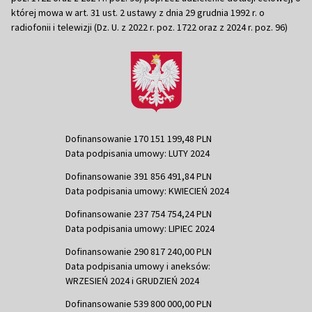
której mowa w art. 31 ust. 2 ustawy z dnia 29 grudnia 1992 r. o
radiofonii i telewizji (Dz. U. z 2022 r. poz. 1722 oraz z 2024 r. poz. 96)
Dofinansowanie 170 151 199,48 PLN
Data podpisania umowy: LUTY 2024
Dofinansowanie 391 856 491,84 PLN
Data podpisania umowy: KWIECIEŃ 2024
Dofinansowanie 237 754 754,24 PLN
Data podpisania umowy: LIPIEC 2024
Dofinansowanie 290 817 240,00 PLN
Data podpisania umowy i aneksów:
WRZESIEŃ 2024 i GRUDZIEŃ 2024
Dofinansowanie 539 800 000,00 PLN