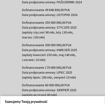
Data podpisania umowy: PAŹDZIERNIK 2024
Dofinansowanie 49 848 800,00 PLN
Data podpisania umowy: LISTOPAD 2024
Dofinansowanie 350 000 000,00 PLN
Data podpisania umowy: STYCZEŃ 2025
(wpłaty styczeń 90 mln, luty 130 mln,
marzec 130 mln)
Dofinansowanie 300 000 000,00 PLN
Data podpisania umowy: KWIECIEŃ 2025
(wpłaty kwiecień 150 mln, maj 140 mln,
czerwiec 10 mln)
Dofinansowanie 170 000 000,00 PLN
Data podpisania umowy: LIPIEC 2025
(wpłaty lipiec 160 mln, sierpień 10 mln)
Dofinansowanie 60 000 000,00 PLN
Data podpisania umowy: SIERPIEŃ 2025
(wpłata wrzesień 60 mln)
Szanujemy Twoją prywatność
Dofinansowanie 635 783 051,21 PLN