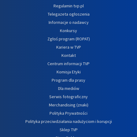
Regulamin tvp.pl
Telegazeta ogłoszenia
Informacje o nadawcy
Konkursy
Zgłoś program (ROPAT)
Kariera w TVP
Kontakt
Centrum informacji TVP
Komisja Etyki
Program dla prasy
Dla mediów
Serwis fotograficzny
Merchandising (znaki)
Polityka Prywatności
Polityka przeciwdziałania nadużyciom i korupcji
Sklep TVP