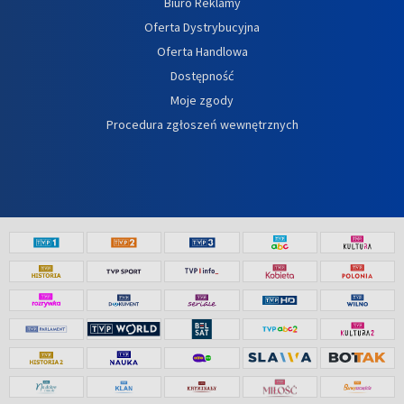
Biuro Reklamy
Oferta Dystrybucyjna
Oferta Handlowa
Dostępność
Moje zgody
Procedura zgłoszeń wewnętrznych