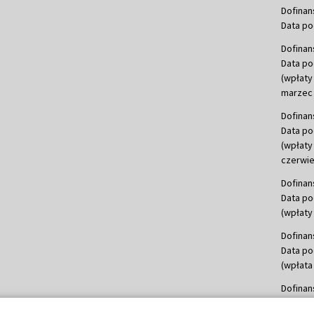
Dofinan
Data po
Dofinan
Data po
(wpłaty
marzec 
Dofinan
Data po
(wpłaty
czerwie
Dofinan
Data po
(wpłaty 
Dofinan
Data po
(wpłata
Dofinan
Data po