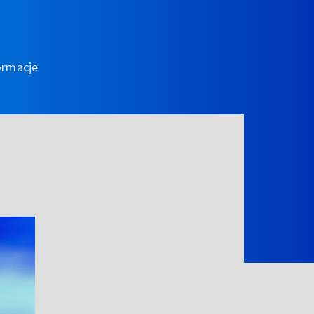
ormacje