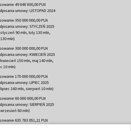
sowanie 49 848 800,00 PLN
dpisania umowy: LISTOPAD 2024
sowanie 350 000 000,00 PLN
dpisania umowy: STYCZEŃ 2025
 styczeń 90 mln, luty 130 mln,
130 mln)
sowanie 300 000 000,00 PLN
dpisania umowy: KWIECIEŃ 2025
 kwiecień 150 mln, maj 140 mln,
c 10 mln)
sowanie 170 000 000,00 PLN
dpisania umowy: LIPIEC 2025
lipiec 160 mln, sierpień 10 mln)
sowanie 60 000 000,00 PLN
dpisania umowy: SIERPIEŃ 2025
 wrzesień 60 mln)
sowanie 635 783 051,21 PLN
dpisania umowy: WRZESIEŃ 2025