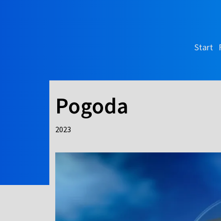
Start
Pogoda
2023