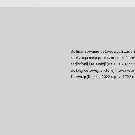
Dofinansowanie ustawowych zadań Tel
realizacją misji publicznej określone
radiofonii i telewizji (Dz. U. z 2022 
dotacji celowej, o której mowa w art.
telewizji (Dz. U. z 2022 r. poz. 1722 o