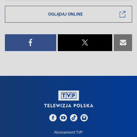
OGLĄDAJ ONLINE
Abonament TVP