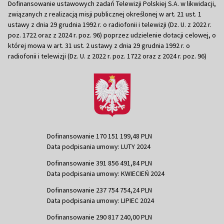
Dofinansowanie ustawowych zadań Telewizji Polskiej S.A. w likwidacji,
związanych z realizacją misji publicznej określonej w art. 21 ust. 1
ustawy z dnia 29 grudnia 1992 r. o radiofonii i telewizji (Dz. U. z 2022 r.
poz. 1722 oraz z 2024 r. poz. 96) poprzez udzielenie dotacji celowej, o
której mowa w art. 31 ust. 2 ustawy z dnia 29 grudnia 1992 r. o
radiofonii i telewizji (Dz. U. z 2022 r. poz. 1722 oraz z 2024 r. poz. 96)
Dofinansowanie 170 151 199,48 PLN
Data podpisania umowy: LUTY 2024
Dofinansowanie 391 856 491,84 PLN
Data podpisania umowy: KWIECIEŃ 2024
Dofinansowanie 237 754 754,24 PLN
Data podpisania umowy: LIPIEC 2024
Dofinansowanie 290 817 240,00 PLN