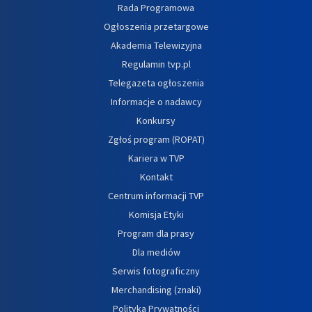
Rada Programowa
Ogłoszenia przetargowe
Akademia Telewizyjna
Regulamin tvp.pl
Telegazeta ogłoszenia
Informacje o nadawcy
Konkursy
Zgłoś program (ROPAT)
Kariera w TVP
Kontakt
Centrum informacji TVP
Komisja Etyki
Program dla prasy
Dla mediów
Serwis fotograficzny
Merchandising (znaki)
Polityka Prywatności