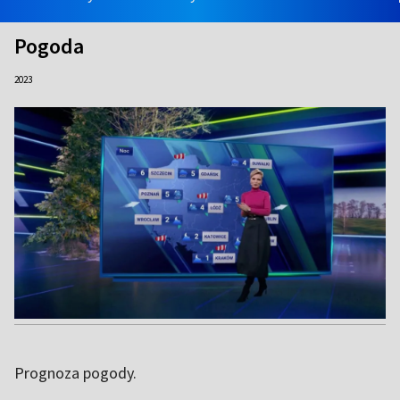
Pogoda
2023
Prognoza pogody.