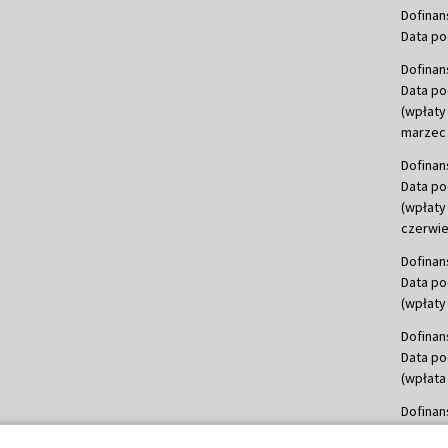
Dofinan
Data po
Dofinan
Data po
(wpłaty
marzec 
Dofinan
Data po
(wpłaty
czerwie
Dofinan
Data po
(wpłaty 
Dofinan
Data po
(wpłata
Dofinan
Data po