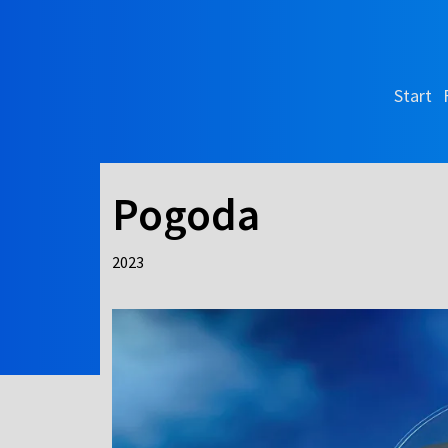
Start
Pogoda
2023