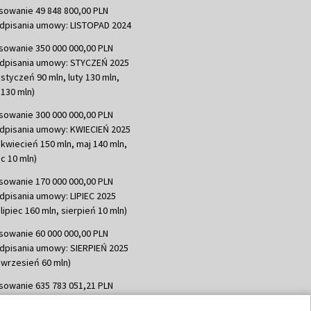
sowanie 49 848 800,00 PLN
dpisania umowy: LISTOPAD 2024
sowanie 350 000 000,00 PLN
dpisania umowy: STYCZEŃ 2025
 styczeń 90 mln, luty 130 mln,
130 mln)
sowanie 300 000 000,00 PLN
dpisania umowy: KWIECIEŃ 2025
 kwiecień 150 mln, maj 140 mln,
c 10 mln)
sowanie 170 000 000,00 PLN
dpisania umowy: LIPIEC 2025
lipiec 160 mln, sierpień 10 mln)
sowanie 60 000 000,00 PLN
dpisania umowy: SIERPIEŃ 2025
 wrzesień 60 mln)
sowanie 635 783 051,21 PLN
dpisania umowy: WRZESIEŃ 2025