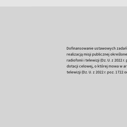
Dofinansowanie ustawowych zadań Tel
realizacją misji publicznej określone
radiofonii i telewizji (Dz. U. z 2022 
dotacji celowej, o której mowa w art.
telewizji (Dz. U. z 2022 r. poz. 1722 o