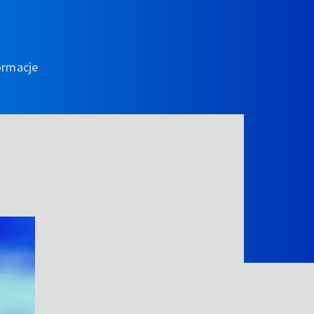
ormacje