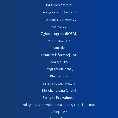
Regulamin tvp.pl
Telegazeta ogłoszenia
Informacje o nadawcy
Konkursy
Zgłoś program (ROPAT)
Kariera w TVP
Kontakt
Centrum informacji TVP
Komisja Etyki
Program dla prasy
Dla mediów
Serwis fotograficzny
Merchandising (znaki)
Polityka Prywatności
Polityka przeciwdziałania nadużyciom i korupcji
Sklep TVP