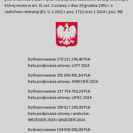
której mowa w art. 31 ust. 2 ustawy z dnia 29 grudnia 1992 r. o
radiofonii i telewizji (Dz. U. z 2022 r. poz. 1722 oraz z 2024 r. poz. 96)
Dofinansowanie 170 151 199,48 PLN
Data podpisania umowy: LUTY 2024
Dofinansowanie 391 856 491,84 PLN
Data podpisania umowy: KWIECIEŃ 2024
Dofinansowanie 237 754 754,24 PLN
Data podpisania umowy: LIPIEC 2024
Dofinansowanie 290 817 240,00 PLN
Data podpisania umowy i aneksów:
WRZESIEŃ 2024 i GRUDZIEŃ 2024
Dofinansowanie 539 800 000,00 PLN