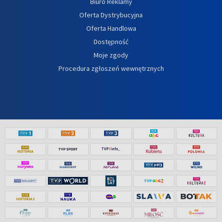
Biuro Reklamy
Oferta Dystrybucyjna
Oferta Handlowa
Dostępność
Moje zgody
Procedura zgłoszeń wewnętrznych