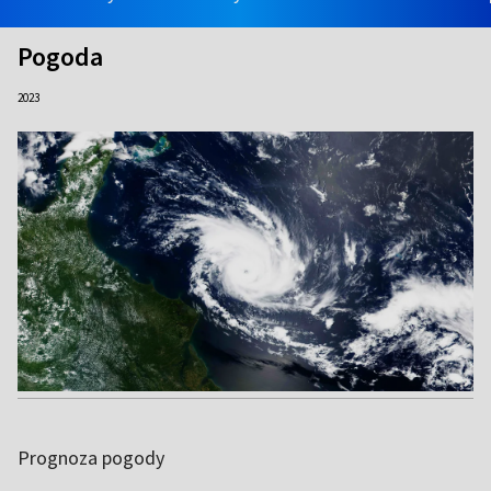
Pogoda
2023
Prognoza pogody