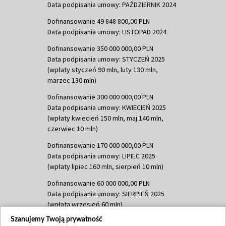
Data podpisania umowy: PAŹDZIERNIK 2024
Dofinansowanie 49 848 800,00 PLN
Data podpisania umowy: LISTOPAD 2024
Dofinansowanie 350 000 000,00 PLN
Data podpisania umowy: STYCZEŃ 2025
(wpłaty styczeń 90 mln, luty 130 mln,
marzec 130 mln)
Dofinansowanie 300 000 000,00 PLN
Data podpisania umowy: KWIECIEŃ 2025
(wpłaty kwiecień 150 mln, maj 140 mln,
czerwiec 10 mln)
Dofinansowanie 170 000 000,00 PLN
Data podpisania umowy: LIPIEC 2025
(wpłaty lipiec 160 mln, sierpień 10 mln)
Dofinansowanie 60 000 000,00 PLN
Data podpisania umowy: SIERPIEŃ 2025
(wpłata wrzesień 60 mln)
Szanujemy Twoją prywatność
Dofinansowanie 635 783 051,21 PLN