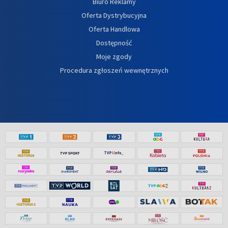
Biuro Reklamy
Oferta Dystrybucyjna
Oferta Handlowa
Dostępność
Moje zgody
Procedura zgłoszeń wewnętrznych