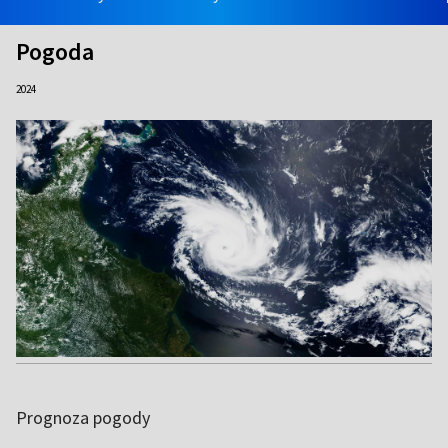
Pogoda
2024
Prognoza pogody