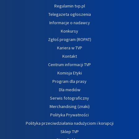
Regulamin tvp.pl
Telegazeta ogłoszenia
Informacje o nadawcy
Konkursy
Zgłoś program (ROPAT)
Kariera w TVP
Kontakt
Centrum informacji TVP
Komisja Etyki
Program dla prasy
Dla mediów
Serwis fotograficzny
Merchandising (znaki)
Polityka Prywatności
Polityka przeciwdziałania nadużyciom i korupcji
Sklep TVP