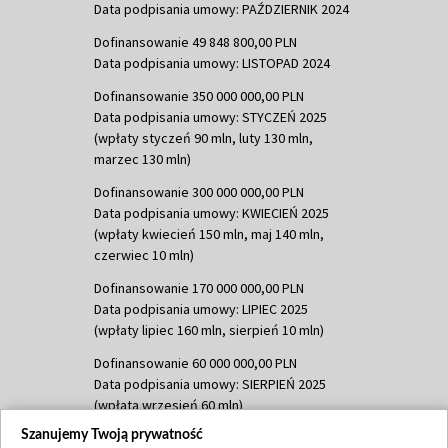
Data podpisania umowy: PAŹDZIERNIK 2024
Dofinansowanie 49 848 800,00 PLN
Data podpisania umowy: LISTOPAD 2024
Dofinansowanie 350 000 000,00 PLN
Data podpisania umowy: STYCZEŃ 2025
(wpłaty styczeń 90 mln, luty 130 mln,
marzec 130 mln)
Dofinansowanie 300 000 000,00 PLN
Data podpisania umowy: KWIECIEŃ 2025
(wpłaty kwiecień 150 mln, maj 140 mln,
czerwiec 10 mln)
Dofinansowanie 170 000 000,00 PLN
Data podpisania umowy: LIPIEC 2025
(wpłaty lipiec 160 mln, sierpień 10 mln)
Dofinansowanie 60 000 000,00 PLN
Data podpisania umowy: SIERPIEŃ 2025
(wpłata wrzesień 60 mln)
Szanujemy Twoją prywatność
Dofinansowanie 635 783 051,21 PLN