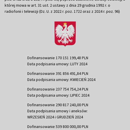
której mowa w art. 31 ust. 2 ustawy z dnia 29 grudnia 1992 r. o
radiofonii i telewizji (Dz. U. z 2022 r. poz. 1722 oraz z 2024 r. poz. 96)
Dofinansowanie 170 151 199,48 PLN
Data podpisania umowy: LUTY 2024
Dofinansowanie 391 856 491,84 PLN
Data podpisania umowy: KWIECIEŃ 2024
Dofinansowanie 237 754 754,24 PLN
Data podpisania umowy: LIPIEC 2024
Dofinansowanie 290 817 240,00 PLN
Data podpisania umowy i aneksów:
WRZESIEŃ 2024 i GRUDZIEŃ 2024
Dofinansowanie 539 800 000,00 PLN