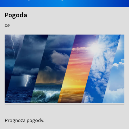
Pogoda
2024
Prognoza pogody.