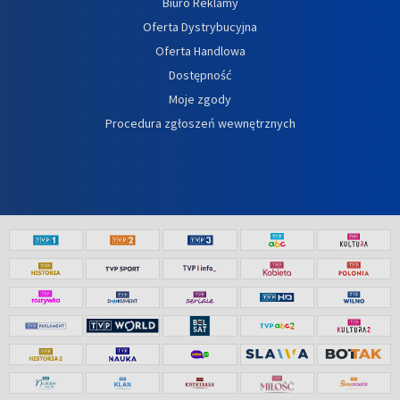
Biuro Reklamy
Oferta Dystrybucyjna
Oferta Handlowa
Dostępność
Moje zgody
Procedura zgłoszeń wewnętrznych