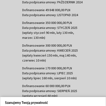
Data podpisania umowy: PAŹDZIERNIK 2024
Dofinansowanie 49 848 800,00 PLN
Data podpisania umowy: LISTOPAD 2024
Dofinansowanie 350 000 000,00 PLN
Data podpisania umowy: STYCZEŃ 2025
(wpłaty styczeń 90 mln, luty 130 mln,
marzec 130 mln)
Dofinansowanie 300 000 000,00 PLN
Data podpisania umowy: KWIECIEŃ 2025
(wpłaty kwiecień 150 mln, maj 140 mln,
czerwiec 10 mln)
Dofinansowanie 170 000 000,00 PLN
Data podpisania umowy: LIPIEC 2025
(wpłaty lipiec 160 mln, sierpień 10 mln)
Dofinansowanie 60 000 000,00 PLN
Data podpisania umowy: SIERPIEŃ 2025
(wpłata wrzesień 60 mln)
Szanujemy Twoją prywatność
Dofinansowanie 635 783 051,21 PLN