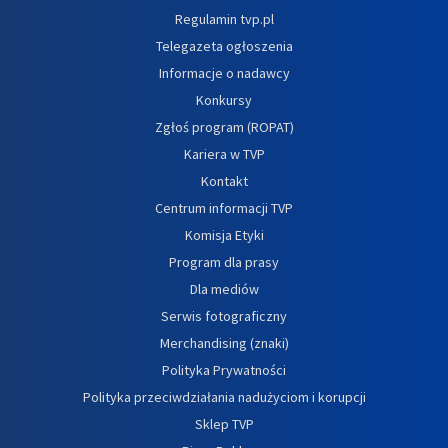
Regulamin tvp.pl
Telegazeta ogłoszenia
Informacje o nadawcy
Konkursy
Zgłoś program (ROPAT)
Kariera w TVP
Kontakt
Centrum informacji TVP
Komisja Etyki
Program dla prasy
Dla mediów
Serwis fotograficzny
Merchandising (znaki)
Polityka Prywatności
Polityka przeciwdziałania nadużyciom i korupcji
Sklep TVP