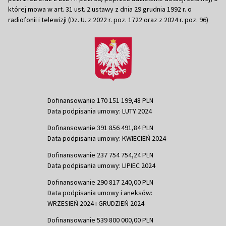
której mowa w art. 31 ust. 2 ustawy z dnia 29 grudnia 1992 r. o
radiofonii i telewizji (Dz. U. z 2022 r. poz. 1722 oraz z 2024 r. poz. 96)
Dofinansowanie 170 151 199,48 PLN
Data podpisania umowy: LUTY 2024
Dofinansowanie 391 856 491,84 PLN
Data podpisania umowy: KWIECIEŃ 2024
Dofinansowanie 237 754 754,24 PLN
Data podpisania umowy: LIPIEC 2024
Dofinansowanie 290 817 240,00 PLN
Data podpisania umowy i aneksów:
WRZESIEŃ 2024 i GRUDZIEŃ 2024
Dofinansowanie 539 800 000,00 PLN