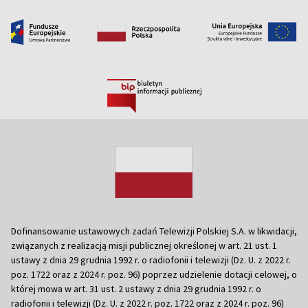
Dofinansowanie ustawowych zadań Telewizji Polskiej S.A. w likwidacji,
związanych z realizacją misji publicznej określonej w art. 21 ust. 1
ustawy z dnia 29 grudnia 1992 r. o radiofonii i telewizji (Dz. U. z 2022 r.
poz. 1722 oraz z 2024 r. poz. 96) poprzez udzielenie dotacji celowej, o
której mowa w art. 31 ust. 2 ustawy z dnia 29 grudnia 1992 r. o
radiofonii i telewizji (Dz. U. z 2022 r. poz. 1722 oraz z 2024 r. poz. 96)