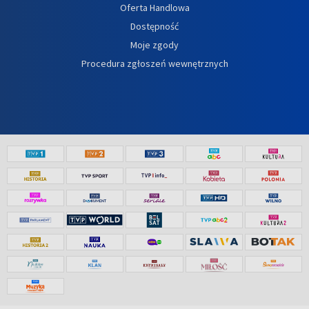
Oferta Handlowa
Dostępność
Moje zgody
Procedura zgłoszeń wewnętrznych