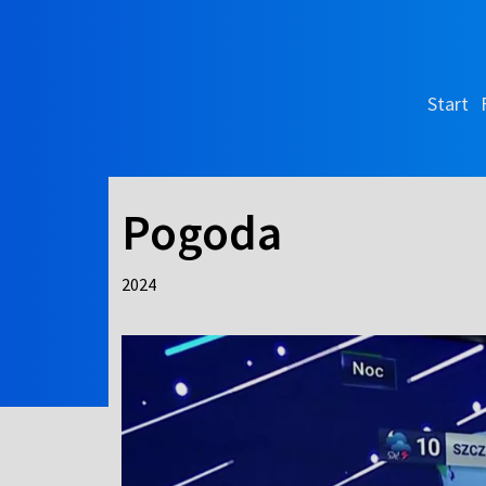
Start
Pogoda
2024