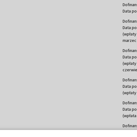
Dofinan
Data po
Dofinan
Data po
(wpłaty
marzec 
Dofinan
Data po
(wpłaty
czerwie
Dofinan
Data po
(wpłaty 
Dofinan
Data po
(wpłata
Dofinan
Data po