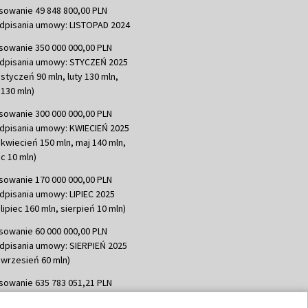
sowanie 49 848 800,00 PLN
dpisania umowy: LISTOPAD 2024
sowanie 350 000 000,00 PLN
dpisania umowy: STYCZEŃ 2025
 styczeń 90 mln, luty 130 mln,
130 mln)
sowanie 300 000 000,00 PLN
dpisania umowy: KWIECIEŃ 2025
 kwiecień 150 mln, maj 140 mln,
c 10 mln)
sowanie 170 000 000,00 PLN
dpisania umowy: LIPIEC 2025
lipiec 160 mln, sierpień 10 mln)
sowanie 60 000 000,00 PLN
dpisania umowy: SIERPIEŃ 2025
 wrzesień 60 mln)
sowanie 635 783 051,21 PLN
dpisania umowy: WRZESIEŃ 2025