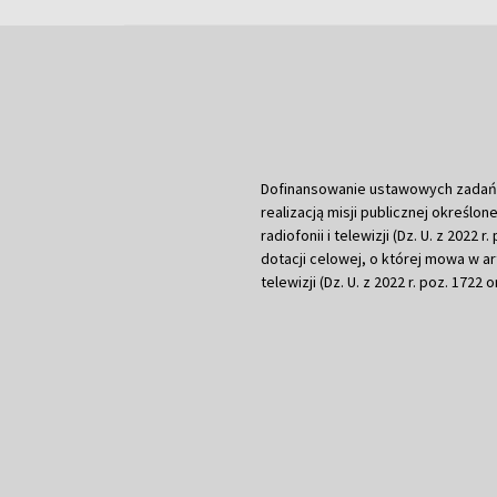
Dofinansowanie ustawowych zadań Tel
realizacją misji publicznej określone
radiofonii i telewizji (Dz. U. z 2022 
dotacji celowej, o której mowa w art.
telewizji (Dz. U. z 2022 r. poz. 1722 o