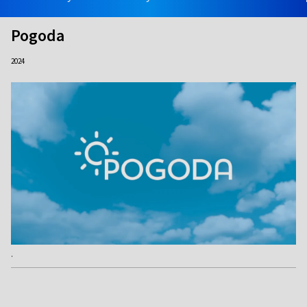
Pogoda
2024
.