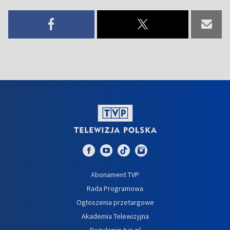
Abonament TVP
Rada Programowa
Ogłoszenia przetargowe
Akademia Telewizyjna
Regulamin tvp.pl