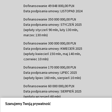
Dofinansowanie 49 848 800,00 PLN
Data podpisania umowy: LISTOPAD 2024
Dofinansowanie 350 000 000,00 PLN
Data podpisania umowy: STYCZEŃ 2025
(wpłaty styczeń 90 mln, luty 130 mln,
marzec 130 mln)
Dofinansowanie 300 000 000,00 PLN
Data podpisania umowy: KWIECIEŃ 2025
(wpłaty kwiecień 150 mln, maj 140 mln,
czerwiec 10 mln)
Dofinansowanie 170 000 000,00 PLN
Data podpisania umowy: LIPIEC 2025
(wpłaty lipiec 160 mln, sierpień 10 mln)
Dofinansowanie 60 000 000,00 PLN
Data podpisania umowy: SIERPIEŃ 2025
(wpłata wrzesień 60 mln)
Szanujemy Twoją prywatność
Dofinansowanie 635 783 051,21 PLN
Data podpisania umowy: WRZESIEŃ 2025