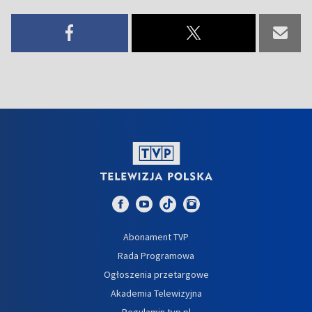
Abonament TVP
Rada Programowa
Ogłoszenia przetargowe
Akademia Telewizyjna
Regulamin tvp.pl