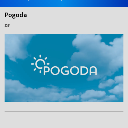
Pogoda
2024
.