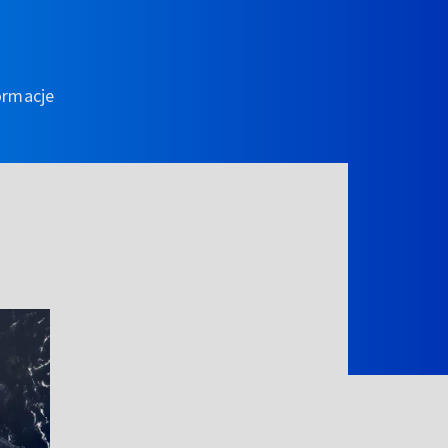
ormacje