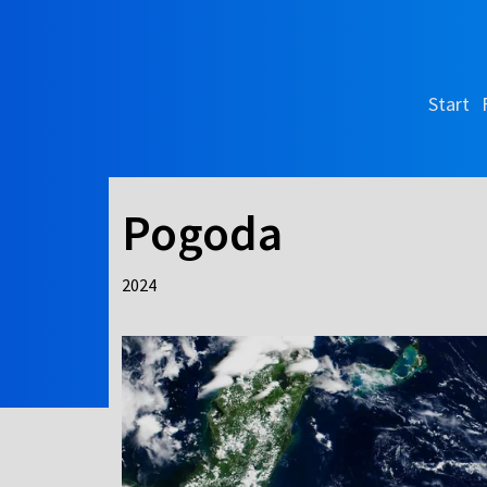
Start
Pogoda
2024