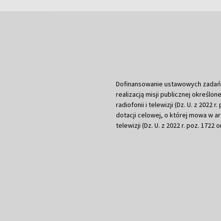
Dofinansowanie ustawowych zadań Tel
realizacją misji publicznej określone
radiofonii i telewizji (Dz. U. z 2022 
dotacji celowej, o której mowa w art.
telewizji (Dz. U. z 2022 r. poz. 1722 o