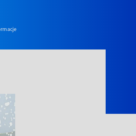
ormacje