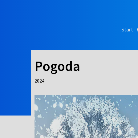
Start
Pogoda
2024