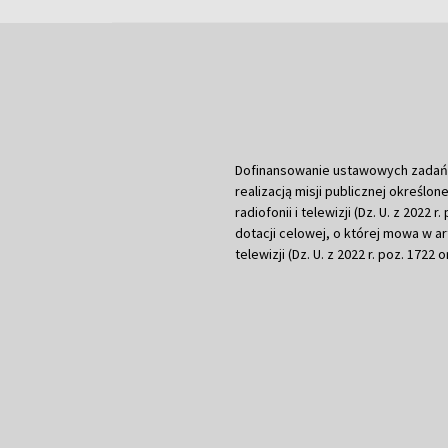
Dofinansowanie ustawowych zadań Tel
realizacją misji publicznej określone
radiofonii i telewizji (Dz. U. z 2022 
dotacji celowej, o której mowa w art.
telewizji (Dz. U. z 2022 r. poz. 1722 o