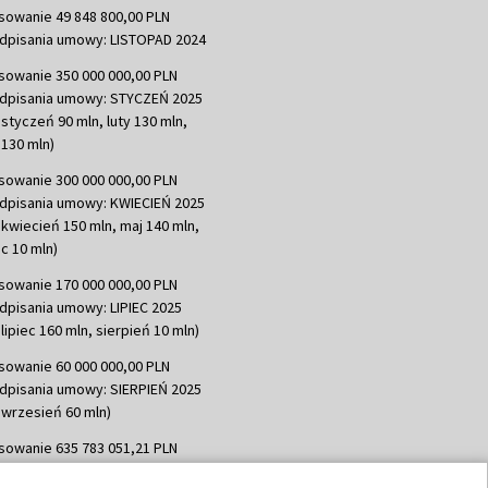
sowanie 49 848 800,00 PLN
dpisania umowy: LISTOPAD 2024
sowanie 350 000 000,00 PLN
dpisania umowy: STYCZEŃ 2025
 styczeń 90 mln, luty 130 mln,
130 mln)
sowanie 300 000 000,00 PLN
dpisania umowy: KWIECIEŃ 2025
 kwiecień 150 mln, maj 140 mln,
c 10 mln)
sowanie 170 000 000,00 PLN
dpisania umowy: LIPIEC 2025
lipiec 160 mln, sierpień 10 mln)
sowanie 60 000 000,00 PLN
dpisania umowy: SIERPIEŃ 2025
 wrzesień 60 mln)
sowanie 635 783 051,21 PLN
dpisania umowy: WRZESIEŃ 2025