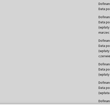
Dofinan
Data po
Dofinan
Data po
(wpłaty
marzec 
Dofinan
Data po
(wpłaty
czerwie
Dofinan
Data po
(wpłaty 
Dofinan
Data po
(wpłata
Dofinan
Data po