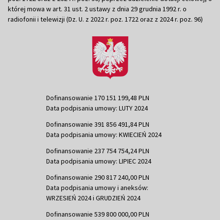
której mowa w art. 31 ust. 2 ustawy z dnia 29 grudnia 1992 r. o
radiofonii i telewizji (Dz. U. z 2022 r. poz. 1722 oraz z 2024 r. poz. 96)
Dofinansowanie 170 151 199,48 PLN
Data podpisania umowy: LUTY 2024
Dofinansowanie 391 856 491,84 PLN
Data podpisania umowy: KWIECIEŃ 2024
Dofinansowanie 237 754 754,24 PLN
Data podpisania umowy: LIPIEC 2024
Dofinansowanie 290 817 240,00 PLN
Data podpisania umowy i aneksów:
WRZESIEŃ 2024 i GRUDZIEŃ 2024
Dofinansowanie 539 800 000,00 PLN