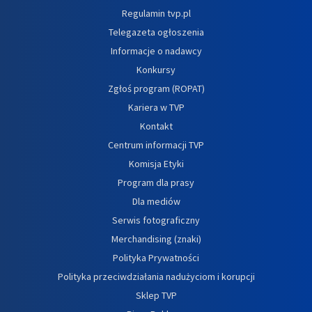
Regulamin tvp.pl
Telegazeta ogłoszenia
Informacje o nadawcy
Konkursy
Zgłoś program (ROPAT)
Kariera w TVP
Kontakt
Centrum informacji TVP
Komisja Etyki
Program dla prasy
Dla mediów
Serwis fotograficzny
Merchandising (znaki)
Polityka Prywatności
Polityka przeciwdziałania nadużyciom i korupcji
Sklep TVP