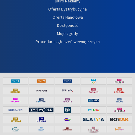
Biuro Reklamy
Oferta Dystrybucyjna
Oferta Handlowa
Dostępność
Moje zgody
Procedura zgłoszeń wewnętrznych