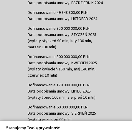
Data podpisania umowy: PAŹDZIERNIK 2024
Dofinansowanie 49 848 800,00 PLN
Data podpisania umowy: LISTOPAD 2024
Dofinansowanie 350 000 000,00 PLN
Data podpisania umowy: STYCZEŃ 2025
(wpłaty styczeń 90 mln, luty 130 mln,
marzec 130 mln)
Dofinansowanie 300 000 000,00 PLN
Data podpisania umowy: KWIECIEŃ 2025
(wpłaty kwiecień 150 mln, maj 140 mln,
czerwiec 10 mln)
Dofinansowanie 170 000 000,00 PLN
Data podpisania umowy: LIPIEC 2025
(wpłaty lipiec 160 mln, sierpień 10 mln)
Dofinansowanie 60 000 000,00 PLN
Data podpisania umowy: SIERPIEŃ 2025
(wpłata wrzesień 60 mln)
Szanujemy Twoją prywatność
Dofinansowanie 635 783 051,21 PLN