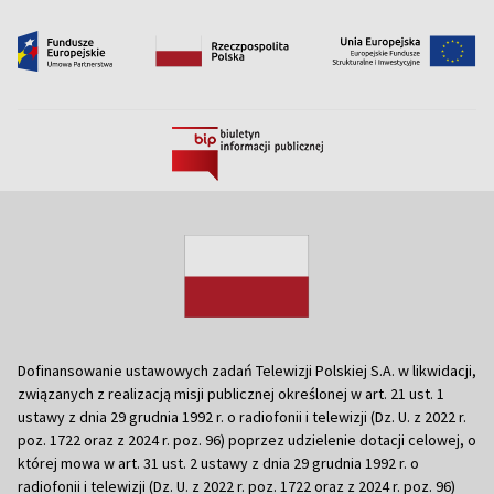
Dofinansowanie ustawowych zadań Telewizji Polskiej S.A. w likwidacji,
związanych z realizacją misji publicznej określonej w art. 21 ust. 1
ustawy z dnia 29 grudnia 1992 r. o radiofonii i telewizji (Dz. U. z 2022 r.
poz. 1722 oraz z 2024 r. poz. 96) poprzez udzielenie dotacji celowej, o
której mowa w art. 31 ust. 2 ustawy z dnia 29 grudnia 1992 r. o
radiofonii i telewizji (Dz. U. z 2022 r. poz. 1722 oraz z 2024 r. poz. 96)