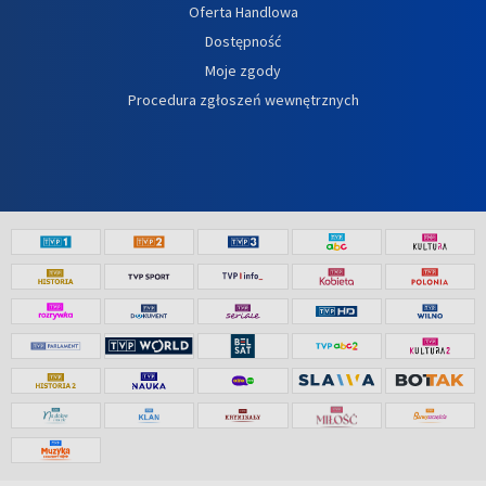
Oferta Handlowa
Dostępność
Moje zgody
Procedura zgłoszeń wewnętrznych