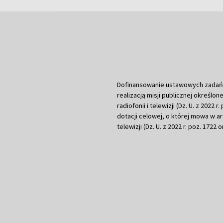
Dofinansowanie ustawowych zadań Tel
realizacją misji publicznej określone
radiofonii i telewizji (Dz. U. z 2022 
dotacji celowej, o której mowa w art.
telewizji (Dz. U. z 2022 r. poz. 1722 o