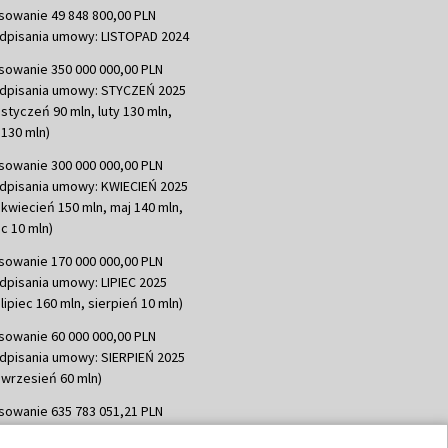
sowanie 49 848 800,00 PLN
dpisania umowy: LISTOPAD 2024
sowanie 350 000 000,00 PLN
dpisania umowy: STYCZEŃ 2025
 styczeń 90 mln, luty 130 mln,
130 mln)
sowanie 300 000 000,00 PLN
dpisania umowy: KWIECIEŃ 2025
 kwiecień 150 mln, maj 140 mln,
c 10 mln)
sowanie 170 000 000,00 PLN
dpisania umowy: LIPIEC 2025
lipiec 160 mln, sierpień 10 mln)
sowanie 60 000 000,00 PLN
dpisania umowy: SIERPIEŃ 2025
 wrzesień 60 mln)
sowanie 635 783 051,21 PLN
dpisania umowy: WRZESIEŃ 2025