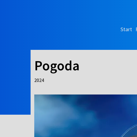
Start
Pogoda
2024