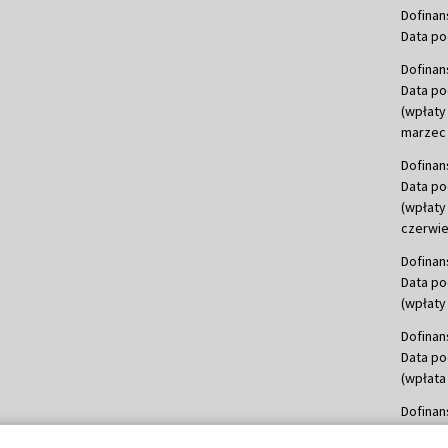
Dofinan
Data po
Dofinan
Data po
(wpłaty
marzec 
Dofinan
Data po
(wpłaty
czerwie
Dofinan
Data po
(wpłaty 
Dofinan
Data po
(wpłata
Dofinan
Data po