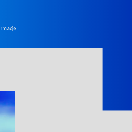
ormacje