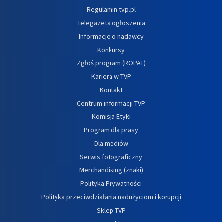
Regulamin tvp.pl
Telegazeta ogłoszenia
Informacje o nadawcy
Konkursy
Zgłoś program (ROPAT)
Kariera w TVP
Kontakt
Centrum informacji TVP
Komisja Etyki
Program dla prasy
Dla mediów
Serwis fotograficzny
Merchandising (znaki)
Polityka Prywatności
Polityka przeciwdziałania nadużyciom i korupcji
Sklep TVP