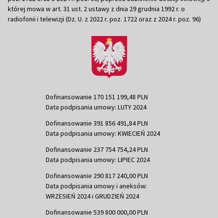
której mowa w art. 31 ust. 2 ustawy z dnia 29 grudnia 1992 r. o
radiofonii i telewizji (Dz. U. z 2022 r. poz. 1722 oraz z 2024 r. poz. 96)
Dofinansowanie 170 151 199,48 PLN
Data podpisania umowy: LUTY 2024
Dofinansowanie 391 856 491,84 PLN
Data podpisania umowy: KWIECIEŃ 2024
Dofinansowanie 237 754 754,24 PLN
Data podpisania umowy: LIPIEC 2024
Dofinansowanie 290 817 240,00 PLN
Data podpisania umowy i aneksów:
WRZESIEŃ 2024 i GRUDZIEŃ 2024
Dofinansowanie 539 800 000,00 PLN