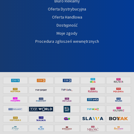
Biuro Reklamy
Oferta Dystrybucyjna
Oferta Handlowa
Dostępność
Moje zgody
Procedura zgłoszeń wewnętrznych