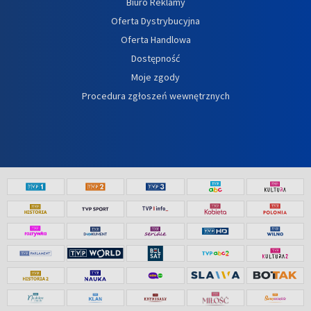
Biuro Reklamy
Oferta Dystrybucyjna
Oferta Handlowa
Dostępność
Moje zgody
Procedura zgłoszeń wewnętrznych