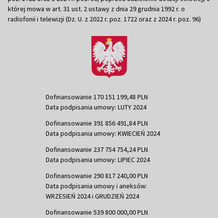
której mowa w art. 31 ust. 2 ustawy z dnia 29 grudnia 1992 r. o
radiofonii i telewizji (Dz. U. z 2022 r. poz. 1722 oraz z 2024 r. poz. 96)
Dofinansowanie 170 151 199,48 PLN
Data podpisania umowy: LUTY 2024
Dofinansowanie 391 856 491,84 PLN
Data podpisania umowy: KWIECIEŃ 2024
Dofinansowanie 237 754 754,24 PLN
Data podpisania umowy: LIPIEC 2024
Dofinansowanie 290 817 240,00 PLN
Data podpisania umowy i aneksów:
WRZESIEŃ 2024 i GRUDZIEŃ 2024
Dofinansowanie 539 800 000,00 PLN