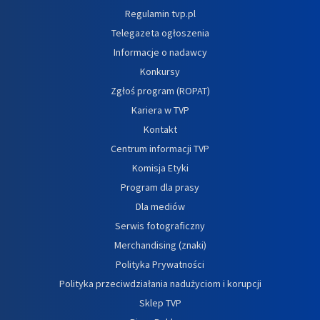
Regulamin tvp.pl
Telegazeta ogłoszenia
Informacje o nadawcy
Konkursy
Zgłoś program (ROPAT)
Kariera w TVP
Kontakt
Centrum informacji TVP
Komisja Etyki
Program dla prasy
Dla mediów
Serwis fotograficzny
Merchandising (znaki)
Polityka Prywatności
Polityka przeciwdziałania nadużyciom i korupcji
Sklep TVP