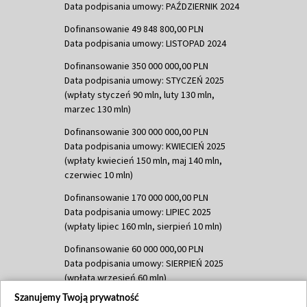
Data podpisania umowy: PAŹDZIERNIK 2024
Dofinansowanie 49 848 800,00 PLN
Data podpisania umowy: LISTOPAD 2024
Dofinansowanie 350 000 000,00 PLN
Data podpisania umowy: STYCZEŃ 2025
(wpłaty styczeń 90 mln, luty 130 mln,
marzec 130 mln)
Dofinansowanie 300 000 000,00 PLN
Data podpisania umowy: KWIECIEŃ 2025
(wpłaty kwiecień 150 mln, maj 140 mln,
czerwiec 10 mln)
Dofinansowanie 170 000 000,00 PLN
Data podpisania umowy: LIPIEC 2025
(wpłaty lipiec 160 mln, sierpień 10 mln)
Dofinansowanie 60 000 000,00 PLN
Data podpisania umowy: SIERPIEŃ 2025
(wpłata wrzesień 60 mln)
Szanujemy Twoją prywatność
Dofinansowanie 635 783 051,21 PLN