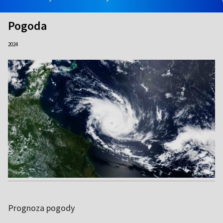
Pogoda
2024
Prognoza pogody