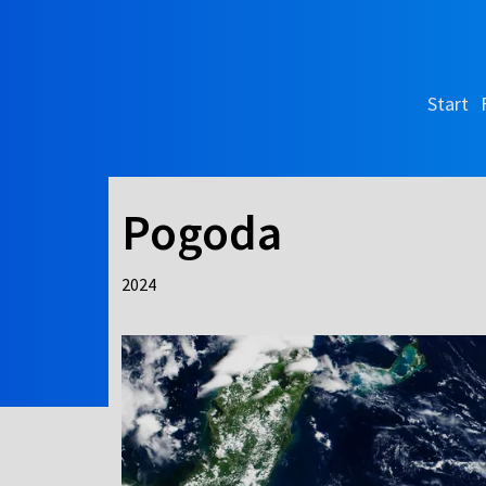
Start
Pogoda
2024