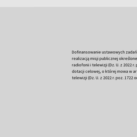
Dofinansowanie ustawowych zadań Tel
realizacją misji publicznej określone
radiofonii i telewizji (Dz. U. z 2022 
dotacji celowej, o której mowa w art.
telewizji (Dz. U. z 2022 r. poz. 1722 o