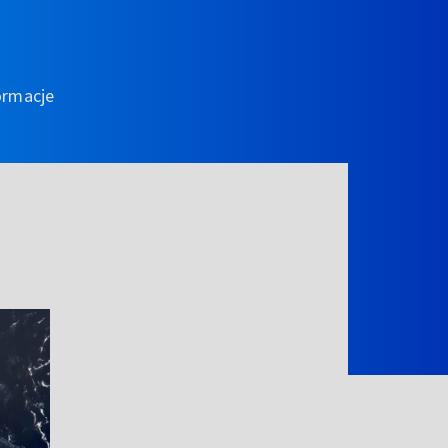
ormacje