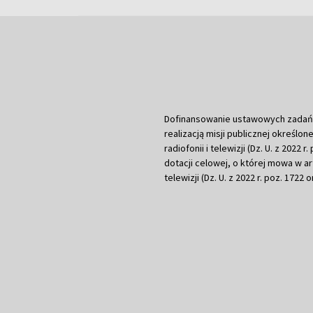
Dofinansowanie ustawowych zadań Tel
realizacją misji publicznej określone
radiofonii i telewizji (Dz. U. z 2022 
dotacji celowej, o której mowa w art.
telewizji (Dz. U. z 2022 r. poz. 1722 o