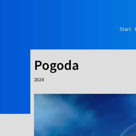
Start
Pogoda
2024