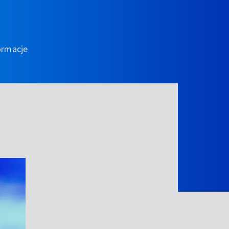
ormacje