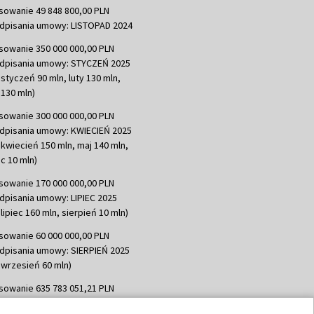
sowanie 49 848 800,00 PLN
dpisania umowy: LISTOPAD 2024
sowanie 350 000 000,00 PLN
dpisania umowy: STYCZEŃ 2025
 styczeń 90 mln, luty 130 mln,
130 mln)
sowanie 300 000 000,00 PLN
dpisania umowy: KWIECIEŃ 2025
 kwiecień 150 mln, maj 140 mln,
c 10 mln)
sowanie 170 000 000,00 PLN
dpisania umowy: LIPIEC 2025
lipiec 160 mln, sierpień 10 mln)
sowanie 60 000 000,00 PLN
dpisania umowy: SIERPIEŃ 2025
 wrzesień 60 mln)
sowanie 635 783 051,21 PLN
dpisania umowy: WRZESIEŃ 2025