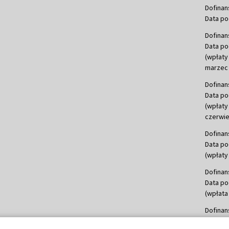
Dofinan
Data po
Dofinan
Data po
(wpłaty
marzec 
Dofinan
Data po
(wpłaty
czerwie
Dofinan
Data po
(wpłaty 
Dofinan
Data po
(wpłata
Dofinan
Data po