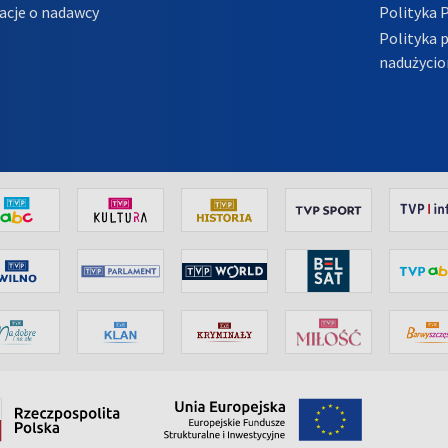
acje o nadawcy
Polityka 
Polityka 
nadużycio