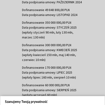
Data podpisania umowy: PAŹDZIERNIK 2024
Dofinansowanie 49 848 800,00 PLN
Data podpisania umowy: LISTOPAD 2024
Dofinansowanie 350 000 000,00 PLN
Data podpisania umowy: STYCZEŃ 2025
(wpłaty styczeń 90 mln, luty 130 mln,
marzec 130 mln)
Dofinansowanie 300 000 000,00 PLN
Data podpisania umowy: KWIECIEŃ 2025
(wpłaty kwiecień 150 mln, maj 140 mln,
czerwiec 10 mln)
Dofinansowanie 170 000 000,00 PLN
Data podpisania umowy: LIPIEC 2025
(wpłaty lipiec 160 mln, sierpień 10 mln)
Dofinansowanie 60 000 000,00 PLN
Data podpisania umowy: SIERPIEŃ 2025
(wpłata wrzesień 60 mln)
Szanujemy Twoją prywatność
Dofinansowanie 635 783 051,21 PLN