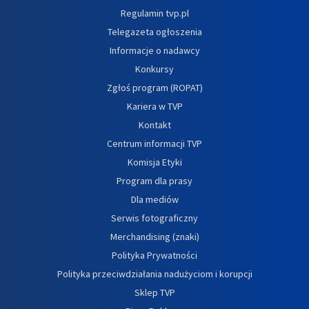
Regulamin tvp.pl
Telegazeta ogłoszenia
Informacje o nadawcy
Konkursy
Zgłoś program (ROPAT)
Kariera w TVP
Kontakt
Centrum informacji TVP
Komisja Etyki
Program dla prasy
Dla mediów
Serwis fotograficzny
Merchandising (znaki)
Polityka Prywatności
Polityka przeciwdziałania nadużyciom i korupcji
Sklep TVP