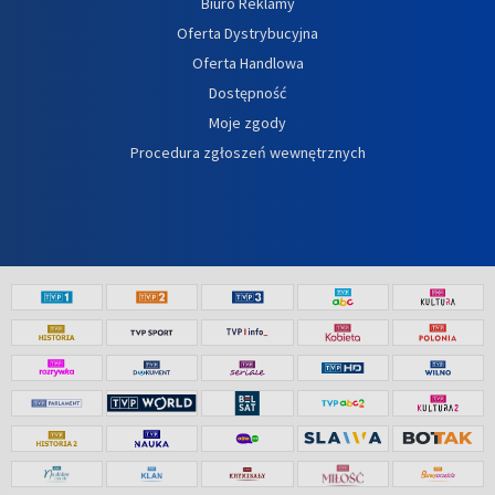
Biuro Reklamy
Oferta Dystrybucyjna
Oferta Handlowa
Dostępność
Moje zgody
Procedura zgłoszeń wewnętrznych