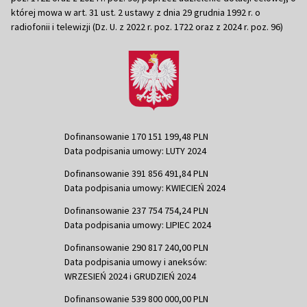
której mowa w art. 31 ust. 2 ustawy z dnia 29 grudnia 1992 r. o
radiofonii i telewizji (Dz. U. z 2022 r. poz. 1722 oraz z 2024 r. poz. 96)
Dofinansowanie 170 151 199,48 PLN
Data podpisania umowy: LUTY 2024
Dofinansowanie 391 856 491,84 PLN
Data podpisania umowy: KWIECIEŃ 2024
Dofinansowanie 237 754 754,24 PLN
Data podpisania umowy: LIPIEC 2024
Dofinansowanie 290 817 240,00 PLN
Data podpisania umowy i aneksów:
WRZESIEŃ 2024 i GRUDZIEŃ 2024
Dofinansowanie 539 800 000,00 PLN