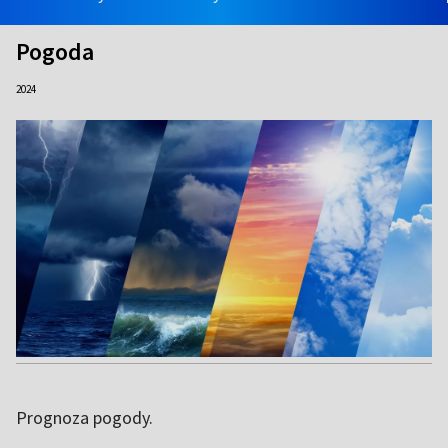
Pogoda
2024
Prognoza pogody.