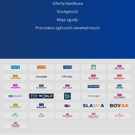
Oferta Handlowa
Dostępność
Moje zgody
Procedura zgłoszeń wewnętrznych