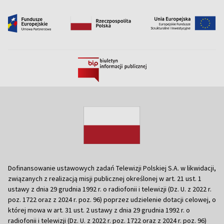
Dofinansowanie ustawowych zadań Telewizji Polskiej S.A. w likwidacji,
związanych z realizacją misji publicznej określonej w art. 21 ust. 1
ustawy z dnia 29 grudnia 1992 r. o radiofonii i telewizji (Dz. U. z 2022 r.
poz. 1722 oraz z 2024 r. poz. 96) poprzez udzielenie dotacji celowej, o
której mowa w art. 31 ust. 2 ustawy z dnia 29 grudnia 1992 r. o
radiofonii i telewizji (Dz. U. z 2022 r. poz. 1722 oraz z 2024 r. poz. 96)