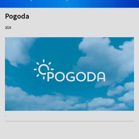
Pogoda
2024
.