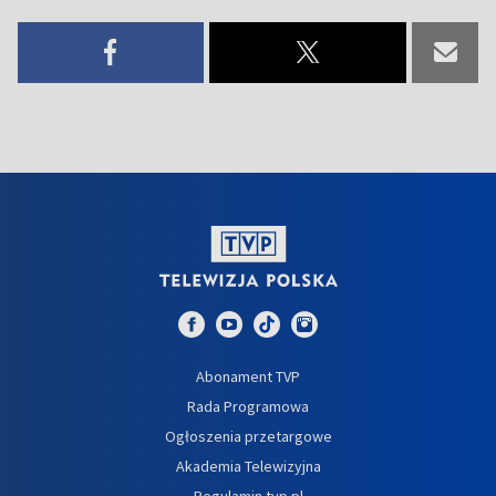
Abonament TVP
Rada Programowa
Ogłoszenia przetargowe
Akademia Telewizyjna
Regulamin tvp.pl