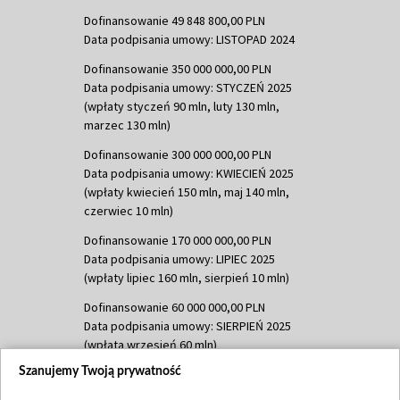
Dofinansowanie 49 848 800,00 PLN
Data podpisania umowy: LISTOPAD 2024
Dofinansowanie 350 000 000,00 PLN
Data podpisania umowy: STYCZEŃ 2025
(wpłaty styczeń 90 mln, luty 130 mln,
marzec 130 mln)
Dofinansowanie 300 000 000,00 PLN
Data podpisania umowy: KWIECIEŃ 2025
(wpłaty kwiecień 150 mln, maj 140 mln,
czerwiec 10 mln)
Dofinansowanie 170 000 000,00 PLN
Data podpisania umowy: LIPIEC 2025
(wpłaty lipiec 160 mln, sierpień 10 mln)
Dofinansowanie 60 000 000,00 PLN
Data podpisania umowy: SIERPIEŃ 2025
(wpłata wrzesień 60 mln)
Szanujemy Twoją prywatność
Dofinansowanie 635 783 051,21 PLN
Data podpisania umowy: WRZESIEŃ 2025