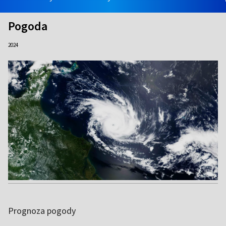
Pogoda
2024
Prognoza pogody