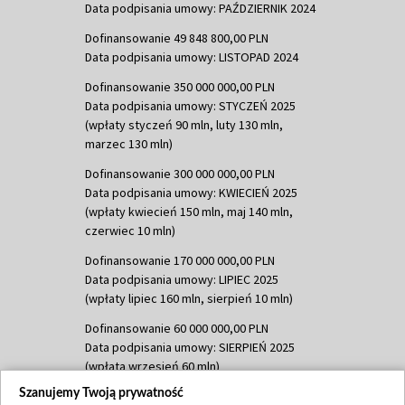
Data podpisania umowy: PAŹDZIERNIK 2024
Dofinansowanie 49 848 800,00 PLN
Data podpisania umowy: LISTOPAD 2024
Dofinansowanie 350 000 000,00 PLN
Data podpisania umowy: STYCZEŃ 2025
(wpłaty styczeń 90 mln, luty 130 mln,
marzec 130 mln)
Dofinansowanie 300 000 000,00 PLN
Data podpisania umowy: KWIECIEŃ 2025
(wpłaty kwiecień 150 mln, maj 140 mln,
czerwiec 10 mln)
Dofinansowanie 170 000 000,00 PLN
Data podpisania umowy: LIPIEC 2025
(wpłaty lipiec 160 mln, sierpień 10 mln)
Dofinansowanie 60 000 000,00 PLN
Data podpisania umowy: SIERPIEŃ 2025
(wpłata wrzesień 60 mln)
Szanujemy Twoją prywatność
Dofinansowanie 635 783 051,21 PLN