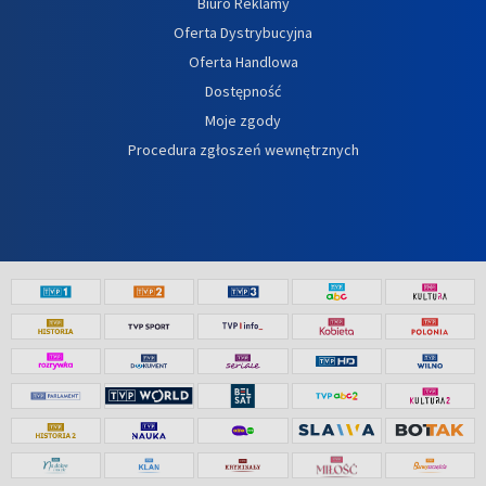
Biuro Reklamy
Oferta Dystrybucyjna
Oferta Handlowa
Dostępność
Moje zgody
Procedura zgłoszeń wewnętrznych