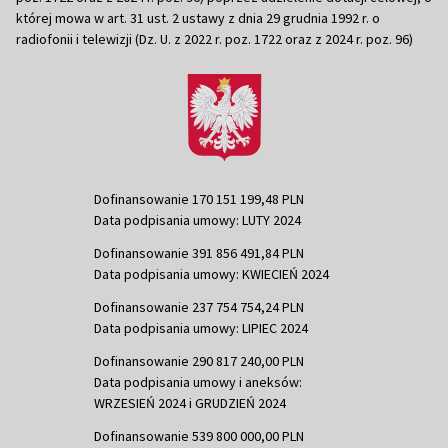
której mowa w art. 31 ust. 2 ustawy z dnia 29 grudnia 1992 r. o
radiofonii i telewizji (Dz. U. z 2022 r. poz. 1722 oraz z 2024 r. poz. 96)
Dofinansowanie 170 151 199,48 PLN
Data podpisania umowy: LUTY 2024
Dofinansowanie 391 856 491,84 PLN
Data podpisania umowy: KWIECIEŃ 2024
Dofinansowanie 237 754 754,24 PLN
Data podpisania umowy: LIPIEC 2024
Dofinansowanie 290 817 240,00 PLN
Data podpisania umowy i aneksów:
WRZESIEŃ 2024 i GRUDZIEŃ 2024
Dofinansowanie 539 800 000,00 PLN