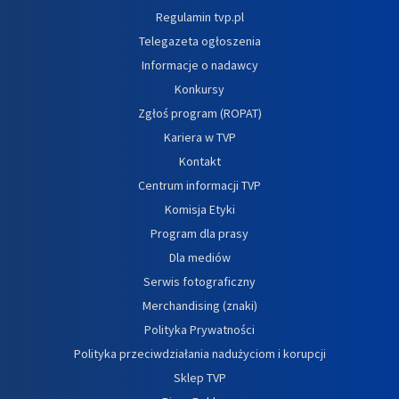
Regulamin tvp.pl
Telegazeta ogłoszenia
Informacje o nadawcy
Konkursy
Zgłoś program (ROPAT)
Kariera w TVP
Kontakt
Centrum informacji TVP
Komisja Etyki
Program dla prasy
Dla mediów
Serwis fotograficzny
Merchandising (znaki)
Polityka Prywatności
Polityka przeciwdziałania nadużyciom i korupcji
Sklep TVP