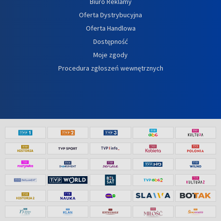
Biuro Reklamy
Oferta Dystrybucyjna
Oferta Handlowa
Dostępność
Moje zgody
Procedura zgłoszeń wewnętrznych