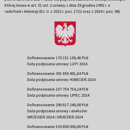
której mowa w art. 31 ust. 2 ustawy z dnia 29 grudnia 1992 r. o
radiofonii i telewizji (Dz. U. z 2022 r. poz. 1722 oraz z 2024 r. poz. 96)
Dofinansowanie 170 151 199,48 PLN
Data podpisania umowy: LUTY 2024
Dofinansowanie 391 856 491,84 PLN
Data podpisania umowy: KWIECIEŃ 2024
Dofinansowanie 237 754 754,24 PLN
Data podpisania umowy: LIPIEC 2024
Dofinansowanie 290 817 240,00 PLN
Data podpisania umowy i aneksów:
WRZESIEŃ 2024 i GRUDZIEŃ 2024
Dofinansowanie 539 800 000,00 PLN