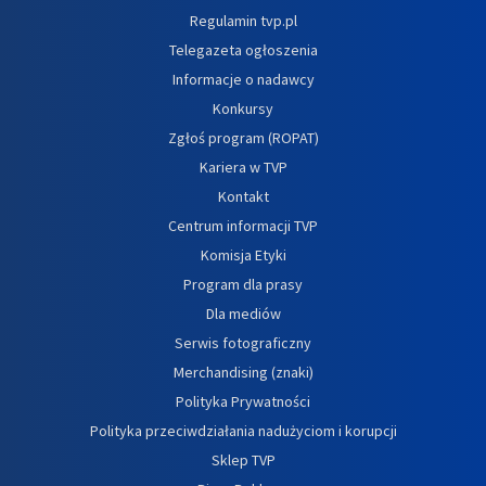
Regulamin tvp.pl
Telegazeta ogłoszenia
Informacje o nadawcy
Konkursy
Zgłoś program (ROPAT)
Kariera w TVP
Kontakt
Centrum informacji TVP
Komisja Etyki
Program dla prasy
Dla mediów
Serwis fotograficzny
Merchandising (znaki)
Polityka Prywatności
Polityka przeciwdziałania nadużyciom i korupcji
Sklep TVP