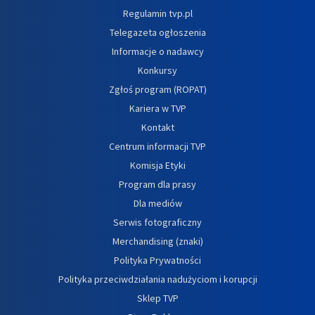
Regulamin tvp.pl
Telegazeta ogłoszenia
Informacje o nadawcy
Konkursy
Zgłoś program (ROPAT)
Kariera w TVP
Kontakt
Centrum informacji TVP
Komisja Etyki
Program dla prasy
Dla mediów
Serwis fotograficzny
Merchandising (znaki)
Polityka Prywatności
Polityka przeciwdziałania nadużyciom i korupcji
Sklep TVP