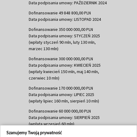
Data podpisania umowy: PAŹDZIERNIK 2024
Dofinansowanie 49 848 800,00 PLN
Data podpisania umowy: LISTOPAD 2024
Dofinansowanie 350 000 000,00 PLN
Data podpisania umowy: STYCZEŃ 2025
(wpłaty styczeń 90 mln, luty 130 mln,
marzec 130 mln)
Dofinansowanie 300 000 000,00 PLN
Data podpisania umowy: KWIECIEŃ 2025
(wpłaty kwiecień 150 mln, maj 140 mln,
czerwiec 10 mln)
Dofinansowanie 170 000 000,00 PLN
Data podpisania umowy: LIPIEC 2025
(wpłaty lipiec 160 mln, sierpień 10 mln)
Dofinansowanie 60 000 000,00 PLN
Data podpisania umowy: SIERPIEŃ 2025
(wpłata wrzesień 60 mln)
Szanujemy Twoją prywatność
Dofinansowanie 635 783 051,21 PLN