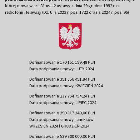
której mowa w art. 31 ust. 2 ustawy z dnia 29 grudnia 1992 r. o
radiofonii i telewizji (Dz. U. z 2022 r. poz. 1722 oraz z 2024 r. poz. 96)
Dofinansowanie 170 151 199,48 PLN
Data podpisania umowy: LUTY 2024
Dofinansowanie 391 856 491,84 PLN
Data podpisania umowy: KWIECIEŃ 2024
Dofinansowanie 237 754 754,24 PLN
Data podpisania umowy: LIPIEC 2024
Dofinansowanie 290 817 240,00 PLN
Data podpisania umowy i aneksów:
WRZESIEŃ 2024 i GRUDZIEŃ 2024
Dofinansowanie 539 800 000,00 PLN