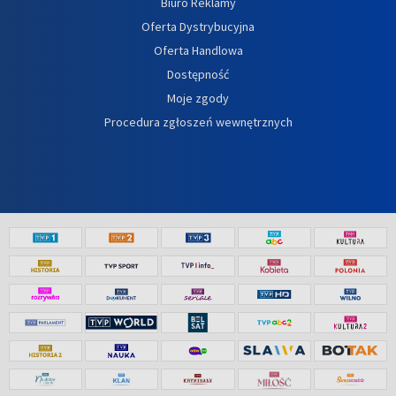
Biuro Reklamy
Oferta Dystrybucyjna
Oferta Handlowa
Dostępność
Moje zgody
Procedura zgłoszeń wewnętrznych