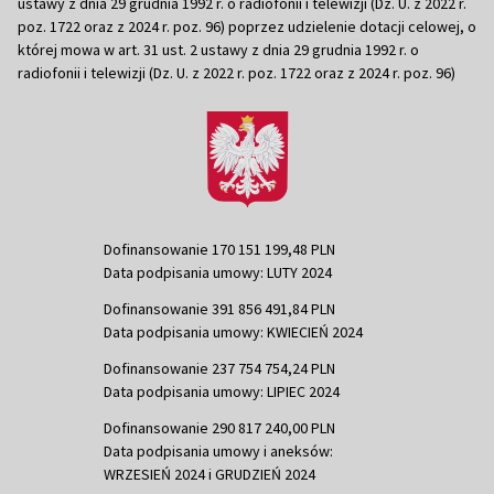
ustawy z dnia 29 grudnia 1992 r. o radiofonii i telewizji (Dz. U. z 2022 r.
poz. 1722 oraz z 2024 r. poz. 96) poprzez udzielenie dotacji celowej, o
której mowa w art. 31 ust. 2 ustawy z dnia 29 grudnia 1992 r. o
radiofonii i telewizji (Dz. U. z 2022 r. poz. 1722 oraz z 2024 r. poz. 96)
Dofinansowanie 170 151 199,48 PLN
Data podpisania umowy: LUTY 2024
Dofinansowanie 391 856 491,84 PLN
Data podpisania umowy: KWIECIEŃ 2024
Dofinansowanie 237 754 754,24 PLN
Data podpisania umowy: LIPIEC 2024
Dofinansowanie 290 817 240,00 PLN
Data podpisania umowy i aneksów:
WRZESIEŃ 2024 i GRUDZIEŃ 2024