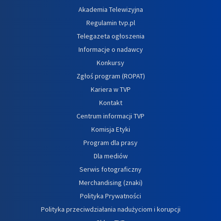
Akademia Telewizyjna
Regulamin tvp.pl
Telegazeta ogłoszenia
Informacje o nadawcy
Konkursy
Zgłoś program (ROPAT)
Kariera w TVP
Kontakt
Centrum informacji TVP
Komisja Etyki
Program dla prasy
Dla mediów
Serwis fotograficzny
Merchandising (znaki)
Polityka Prywatności
Polityka przeciwdziałania nadużyciom i korupcji