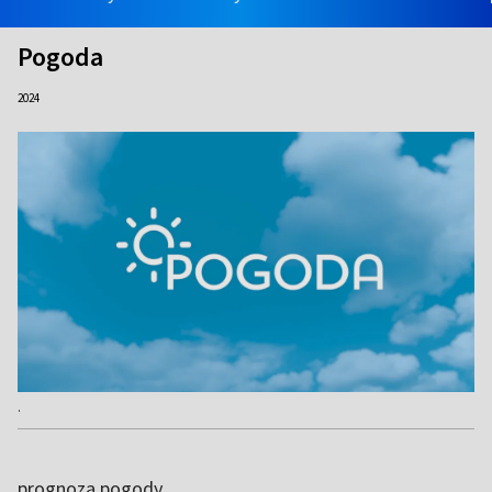
Pogoda
2024
.
prognoza pogody