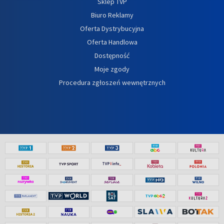
Sklep TVP
Biuro Reklamy
Oferta Dystrybucyjna
Oferta Handlowa
Dostępność
Moje zgody
Procedura zgłoszeń wewnętrznych