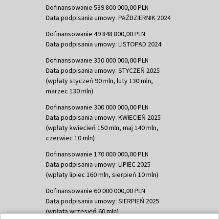
Dofinansowanie 539 800 000,00 PLN
Data podpisania umowy: PAŹDZIERNIK 2024
Dofinansowanie 49 848 800,00 PLN
Data podpisania umowy: LISTOPAD 2024
Dofinansowanie 350 000 000,00 PLN
Data podpisania umowy: STYCZEŃ 2025
(wpłaty styczeń 90 mln, luty 130 mln,
marzec 130 mln)
Dofinansowanie 300 000 000,00 PLN
Data podpisania umowy: KWIECIEŃ 2025
(wpłaty kwiecień 150 mln, maj 140 mln,
czerwiec 10 mln)
Dofinansowanie 170 000 000,00 PLN
Data podpisania umowy: LIPIEC 2025
(wpłaty lipiec 160 mln, sierpień 10 mln)
Dofinansowanie 60 000 000,00 PLN
Data podpisania umowy: SIERPIEŃ 2025
(wpłata wrzesień 60 mln)